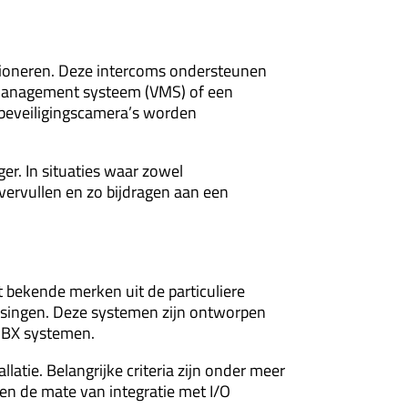
ioneren. Deze intercoms ondersteunen
management systeem
(VMS) of een
 beveiligingscamera’s worden
r. In situaties waar zowel
vervullen en zo bijdragen aan een
t bekende merken uit de particuliere
passingen. Deze systemen zijn ontworpen
/PBX systemen.
atie. Belangrijke criteria zijn onder meer
 en de mate van integratie met I/O