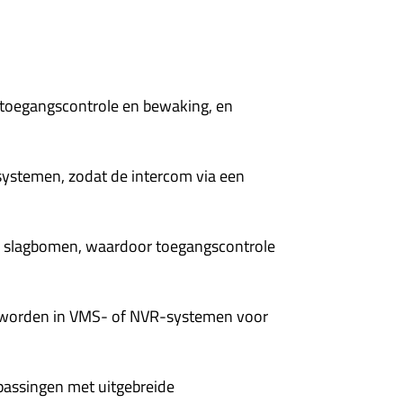
 toegangscontrole en bewaking, en
systemen, zodat de intercom via een
en slagbomen, waardoor toegangscontrole
n worden in VMS- of NVR-systemen voor
epassingen met uitgebreide