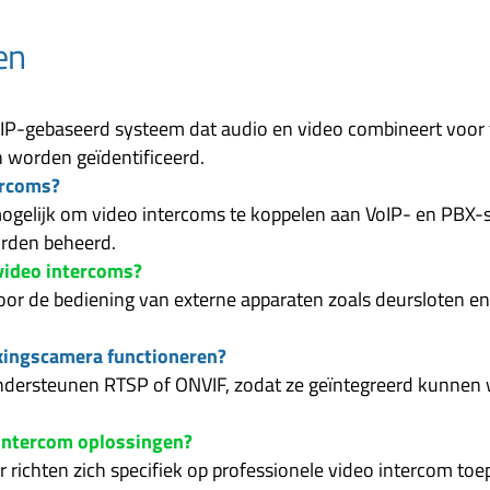
en
 IP-gebaseerd systeem dat audio en video combineert voor
worden geïdentificeerd.
ercoms?
mogelijk om video intercoms te koppelen aan VoIP- en PBX-
rden beheerd.
 video intercoms?
oor de bediening van externe apparaten zoals deursloten 
kingscamera functioneren?
 ondersteunen RTSP of ONVIF, zodat ze geïntegreerd kunne
 intercom oplossingen?
richten zich specifiek op professionele video intercom to