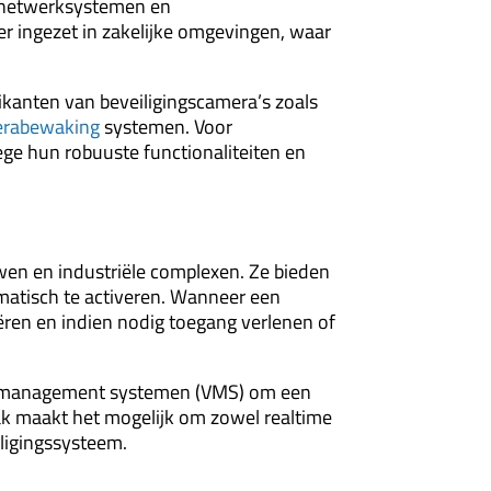
e netwerksystemen en
r ingezet in zakelijke omgevingen, waar
kanten van beveiligingscamera’s zoals
rabewaking
systemen. Voor
ge hun robuuste functionaliteiten en
en en industriële complexen. Ze bieden
omatisch te activeren. Wanneer een
ëren en indien nodig toegang verlenen of
eo management systemen (VMS) om een
pak maakt het mogelijk om zowel realtime
iligingssysteem.