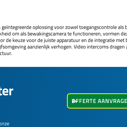
n geïntegreerde oplossing voor zowel toegangscontrole als
lijkheid om als bewakingscamera te functioneren, vormen d
Door de keuze voor de juiste apparatuur en de integratie 
rijfsomgeving aanzienlijk verhogen. Video intercoms dragen 
ctuur.
ter
OFFERTE AANVRAG
 onze