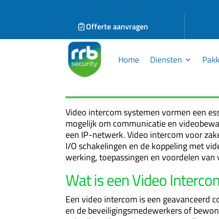
Offerte aanvragen
Home
Diensten
Pakk
Video intercom systemen vormen een esse
mogelijk om communicatie en videobewaki
een IP-netwerk. Video intercom voor zakeli
I/O schakelingen en de koppeling met vid
werking, toepassingen en voordelen van v
Wat is een Video Interco
Een video intercom is een geavanceerd co
en de beveiligingsmedewerkers of bewoner