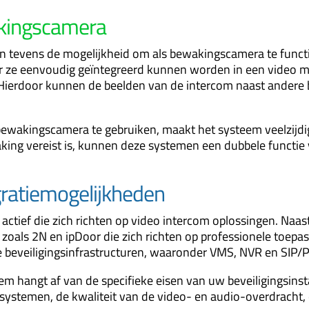
kingscamera
 tevens de mogelijkheid om als bewakingscamera te funct
r ze eenvoudig geïntegreerd kunnen worden in een
video 
 Hierdoor kunnen de beelden van de intercom naast andere
ewakingscamera te gebruiken, maakt het systeem veelzijdige
ing vereist is, kunnen deze systemen een dubbele functie 
gratiemogelijkheden
 actief die zich richten op video intercom oplossingen. Naas
n zoals 2N en ipDoor die zich richten op professionele toe
 beveiligingsinfrastructuren, waaronder VMS, NVR en SIP
 hangt af van de specifieke eisen van uw beveiligingsinstall
ssystemen, de kwaliteit van de video- en audio-overdracht,