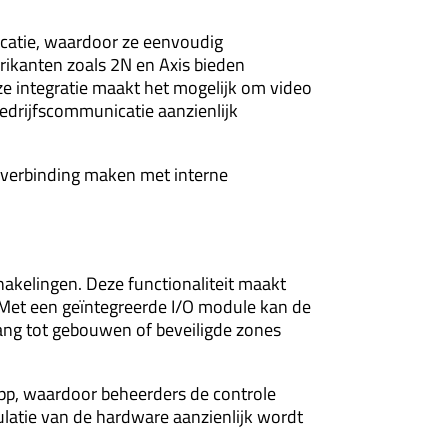
icatie, waardoor ze eenvoudig
ikanten zoals 2N en Axis bieden
 integratie maakt het mogelijk om video
edrijfscommunicatie aanzienlijk
h verbinding maken met interne
akelingen. Deze functionaliteit maakt
. Met een geïntegreerde I/O module kan de
ang tot gebouwen of beveiligde zones
pp, waardoor beheerders de controle
ulatie van de hardware aanzienlijk wordt