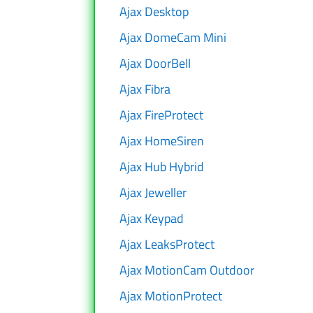
Ajax Desktop
Ajax DomeCam Mini
Ajax DoorBell
Ajax Fibra
Ajax FireProtect
Ajax HomeSiren
Ajax Hub Hybrid
Ajax Jeweller
Ajax Keypad
Ajax LeaksProtect
Ajax MotionCam Outdoor
Ajax MotionProtect