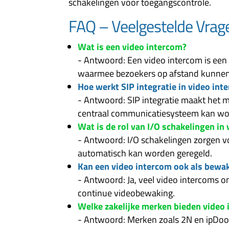
schakelingen voor toegangscontrole.
FAQ – Veelgestelde Vrag
Wat is een video intercom?
- Antwoord: Een video intercom is een
waarmee bezoekers op afstand kunnen 
Hoe werkt SIP integratie in video int
- Antwoord: SIP integratie maakt het 
centraal communicatiesysteem kan wo
Wat is de rol van I/O schakelingen in
- Antwoord: I/O schakelingen zorgen v
automatisch kan worden geregeld.
Kan een video intercom ook als bewa
- Antwoord: Ja, veel video intercoms
continue videobewaking.
Welke zakelijke merken bieden video
- Antwoord: Merken zoals 2N en ipDoor 