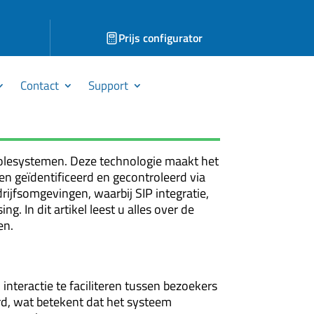
Prijs configurator
Contact
Support
olesystemen. Deze technologie maakt het
 geïdentificeerd en gecontroleerd via
drijfsomgevingen, waarbij SIP integratie,
 In dit artikel leest u alles over de
en.
teractie te faciliteren tussen bezoekers
rd, wat betekent dat het systeem