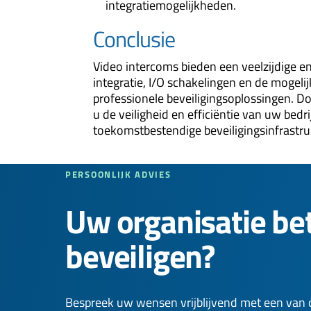
integratiemogelijkheden.
Conclusie
Video intercoms bieden een veelzijdige e
integratie, I/O schakelingen en de moge
professionele beveiligingsoplossingen. 
u de veiligheid en efficiëntie van uw bed
toekomstbestendige beveiligingsinfrastru
PERSOONLIJK ADVIES
Uw organisatie be
beveiligen?
Bespreek uw wensen vrijblijvend met een van