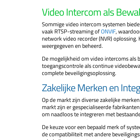
Video Intercom als
Bewa
Sommige video intercom systemen bieden
vaak RTSP-streaming of
ONVIF
, waardoo
network video recorder
(NVR) oplossing.
weergegeven en beheerd.
De mogelijkheid om video intercoms als b
toegangscontrole als continue videobewak
complete beveiligingsoplossing.
Zakelijke Merken en Inte
Op de markt zijn diverse zakelijke merken
markt zijn er gespecialiseerde fabrikante
om naadloos te integreren met bestaande
De keuze voor een bepaald merk of systeem
de compatibiliteit met andere beveiliging