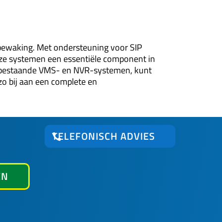
 bewaking. Met ondersteuning voor SIP
eze systemen een essentiële component in
met bestaande VMS- en NVR-systemen, kunt
zo bij aan een complete en
TELEFONISCH ADVIES
EN