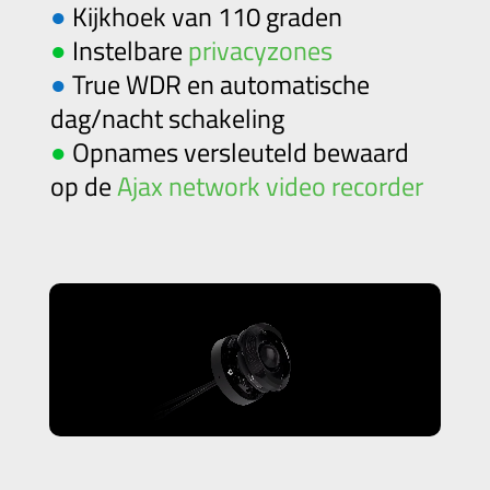
●
Kijkhoek van 110 graden
●
Instelbare
privacyzones
●
True WDR en automatische
dag/nacht schakeling
●
Opnames versleuteld bewaard
op de
Ajax network video recorder