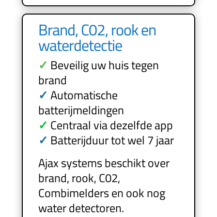
Brand, C02, rook en
waterdetectie
✓
Beveilig uw huis tegen
brand
✓
Automatische
batterijmeldingen
✓
Centraal via dezelfde app
✓
Batterijduur tot wel 7 jaar
Ajax systems beschikt over
brand, rook, C02,
Combimelders en ook nog
water detectoren.