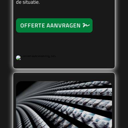
de situatie.
OFFERTE AANVRAGEN