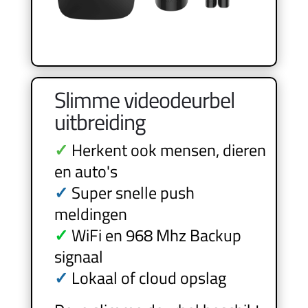
Slimme videodeurbel
uitbreiding
✓
Herkent ook mensen, dieren
en auto's
✓
Super snelle push
meldingen
✓
WiFi en 968 Mhz Backup
signaal
✓
Lokaal of cloud opslag