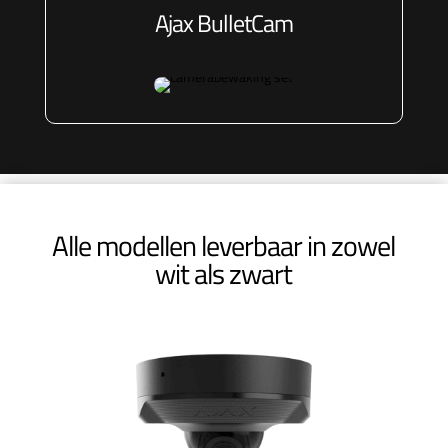
Ajax BulletCa
m
Alle modellen leverbaar in zowel
wit als zwart