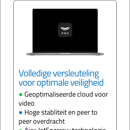
Volledige versleuteling
voor optimale veiligheid
●
Geoptimaliseerde cloud voor
video
●
Hoge stabliteit en peer to
peer overdracht
●
Ajax JetSparrow technologie