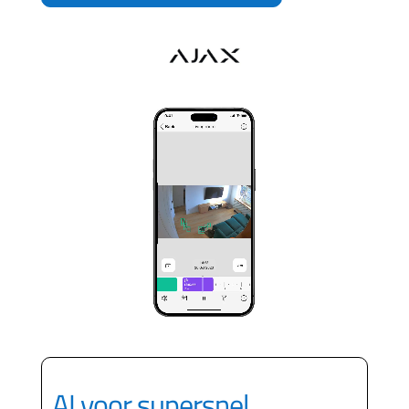
AI voor supersnel