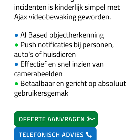
incidenten is kinderlijk simpel met
Ajax videobewaking geworden.
●
AI Based objectherkenning
●
Push notificaties bij personen,
auto's of huisdieren
●
Effectief en snel inzien van
camerabeelden
●
Betaalbaar en gericht op absoluut
gebruikersgemak
OFFERTE AANVRAGEN
TELEFONISCH ADVIES