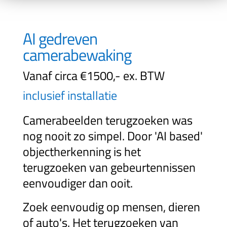
AI gedreven
camerabewaking
Vanaf circa €1500,- ex. BTW
inclusief installatie
Camerabeelden terugzoeken was
nog nooit zo simpel. Door 'AI based'
objectherkenning is het
terugzoeken van gebeurtennissen
eenvoudiger dan ooit.
Zoek eenvoudig op mensen, dieren
of auto's. Het terugzoeken van