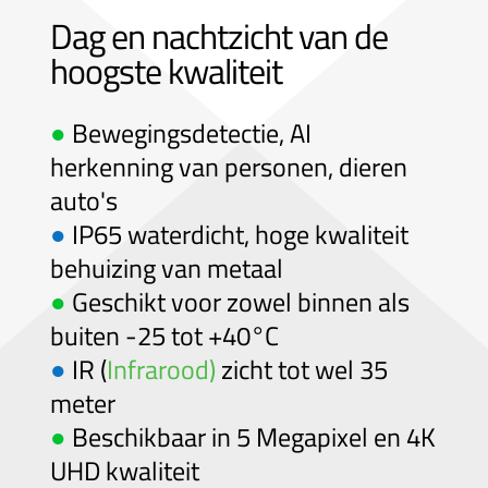
Dag en nachtzicht van de
hoogste kwaliteit
●
Bewegingsdetectie, AI
herkenning van personen, dieren
auto's
●
IP65 waterdicht, hoge kwaliteit
behuizing van metaal
●
Geschikt voor zowel binnen als
buiten -25 tot +40°C
●
IR (
Infrarood)
zicht tot wel 35
meter
●
Beschikbaar in 5 Megapixel en 4K
UHD kwaliteit