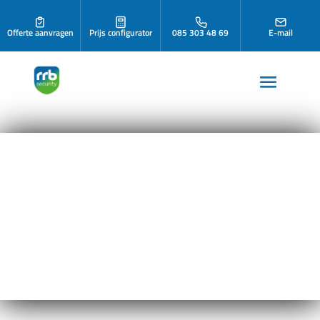
Offerte aanvragen
Prijs configurator
085 303 48 69
E-mail
Camerabewaking
set inclusief
installatie