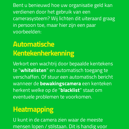
Bent u benieuwd hoe uw organisatie geld kan
verdienen door het gebruik van een
camerasysteem
? Wij lichten dit uiteraard graag
in persoon toe, maar hier zijn een paar
voorbeelden:
Automatische
Kentekenherkenning
Verkort een wachtrij door bepaalde kentekens
te "
whitelisten
" en automatisch toegang te
verschaffen. Of stuur een automatisch bericht
wanneer de
bewakingscamera
een kenteken
herkent welke op de "
blacklist
" staat om
eventuele problemen te voorkomen.
Heatmapping
U kunt in de camera zien waar de meeste
mensen lopen / stilstaan. Dit is handig voor