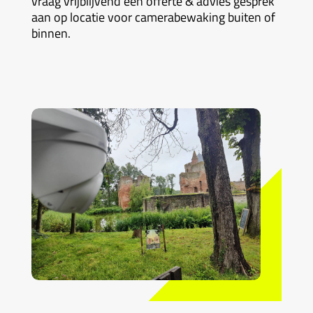
vraag vrijblijvend een offerte & advies gesprek
aan op locatie voor camerabewaking buiten of
binnen.