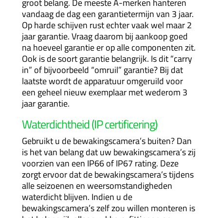
groot belang. De meeste A-merken hanteren
vandaag de dag een garantietermijn van 3 jaar.
Op harde schijven rust echter vaak wel maar 2
jaar garantie. Vraag daarom bij aankoop goed
na hoeveel garantie er op alle componenten zit.
Ook is de soort garantie belangrijk. Is dit “carry
in” of bijvoorbeeld “omruil” garantie? Bij dat
laatste wordt de apparatuur omgeruild voor
een geheel nieuw exemplaar met wederom 3
jaar garantie.
Waterdichtheid (IP certificering)
Gebruikt u de bewakingscamera’s buiten? Dan
is het van belang dat uw bewakingscamera’s zij
voorzien van een IP66 of IP67 rating. Deze
zorgt ervoor dat de bewakingscamera’s tijdens
alle seizoenen en weersomstandigheden
waterdicht blijven. Indien u de
bewakingscamera’s zelf zou willen monteren is