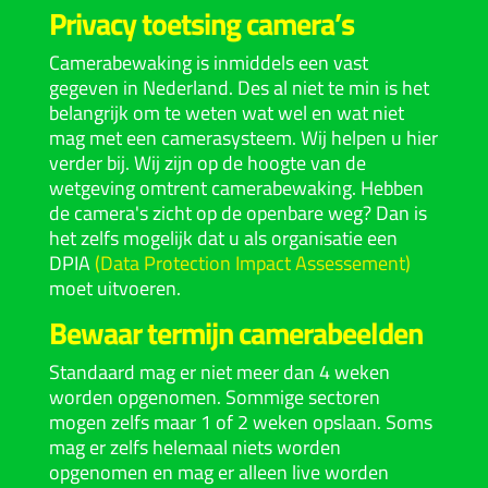
P
rivacy toetsing camera’s
Camerabewaking is inmiddels een vast
gegeven in Nederland. Des al niet te min is het
belangrijk om te weten wat wel en wat niet
mag met een camerasysteem. Wij helpen u hier
verder bij. Wij zijn op de hoogte van de
wetgeving omtrent camerabewaking. Hebben
de camera's zicht op de openbare weg? Dan is
het zelfs mogelijk dat u als organisatie een
DPIA
(
Data Protection Impact Assessement
)
moet uitvoeren.
Bewaar termijn camerabeelden
Standaard mag er niet meer dan 4 weken
worden opgenomen. Sommige sectoren
mogen zelfs maar 1 of 2 weken opslaan. Soms
mag er zelfs helemaal niets worden
opgenomen en mag er alleen live worden