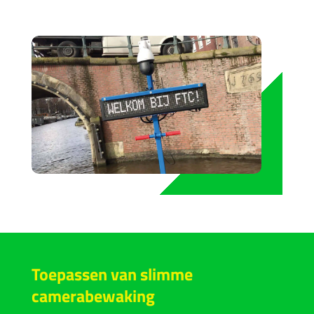
Toepassen van slimme
camerabewaking