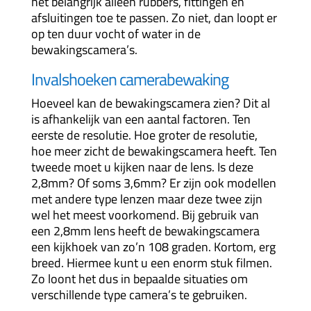
het belangrijk alleen rubbers, fittingen en
afsluitingen toe te passen. Zo niet, dan loopt er
op ten duur vocht of water in de
bewakingscamera’s.
Invalshoeken camerabewaking
Hoeveel kan de bewakingscamera zien? Dit al
is afhankelijk van een aantal factoren. Ten
eerste de resolutie. Hoe groter de resolutie,
hoe meer zicht de bewakingscamera heeft. Ten
tweede moet u kijken naar de lens. Is deze
2,8mm? Of soms 3,6mm? Er zijn ook modellen
met andere type lenzen maar deze twee zijn
wel het meest voorkomend. Bij gebruik van
een 2,8mm lens heeft de bewakingscamera
een kijkhoek van zo’n 108 graden. Kortom, erg
breed. Hiermee kunt u een enorm stuk filmen.
Zo loont het dus in bepaalde situaties om
verschillende type camera’s te gebruiken.