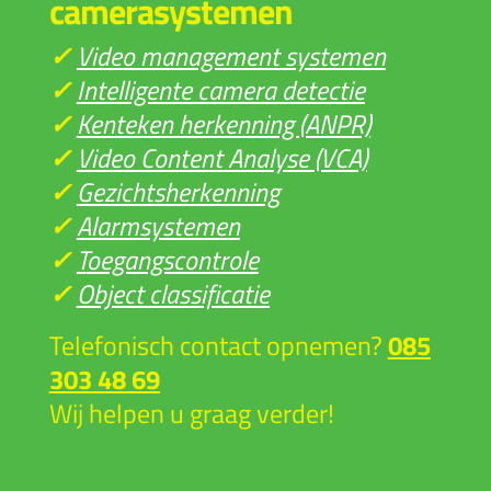
camerasystemen
✓
Video management systemen
✓
Intelligente camera detectie
✓
Kenteken herkenning (ANPR)
✓
Video Content Analyse (VCA)
✓
Gezichtsherkenning
✓
Alarmsystemen
✓
T
oegangscontrole
✓
Object classificatie
Telefonisch contact opnemen?
085
303 48 69
Wij helpen u graag verder!