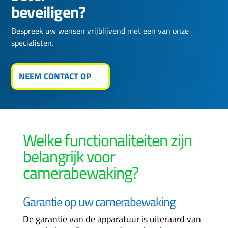
beveiligen?
Bespreek uw wensen vrijblijvend met een van onze
specialisten.
NEEM CONTACT OP
Welke functionaliteiten zijn
belangrijk voor
camerabewaking?
Garantie op uw camerabewaking
De garantie van de apparatuur is uiteraard van