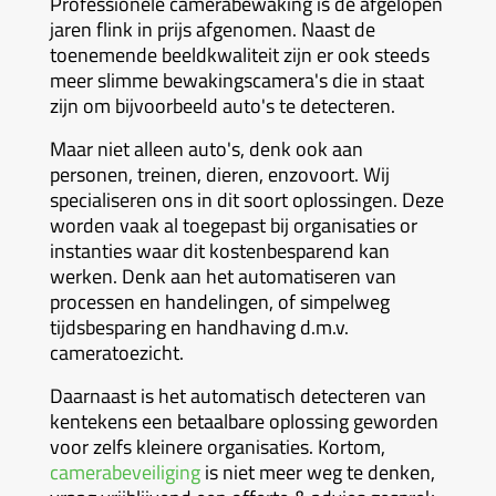
Professionele camerabewaking is de afgelopen
jaren flink in prijs afgenomen. Naast de
toenemende beeldkwaliteit zijn er ook steeds
meer slimme bewakingscamera's die in staat
zijn om bijvoorbeeld auto's te detecteren.
Maar niet alleen auto's, denk ook aan
personen, treinen, dieren, enzovoort. Wij
specialiseren ons in dit soort oplossingen. Deze
worden vaak al toegepast bij organisaties or
instanties waar dit kostenbesparend kan
werken. Denk aan het automatiseren van
processen en handelingen, of simpelweg
tijdsbesparing en handhaving d.m.v.
cameratoezicht.
Daarnaast is het automatisch detecteren van
kentekens een betaalbare oplossing geworden
voor zelfs kleinere organisaties. Kortom,
camerabeveiliging
is niet meer weg te denken,