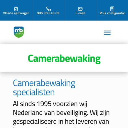
Offerte aanvragen
085 303 48 69
E-mail
Prijs configurator
Camerabewaking
Camerabewaking
specialisten
Al sinds 1995 voorzien wij
Nederland van beveiliging. Wij zijn
gespecialiseerd in het leveren van