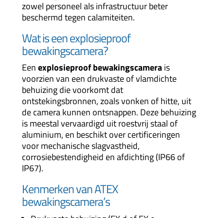
zowel personeel als infrastructuur beter
beschermd tegen calamiteiten.
Wat is een explosieproof
bewakingscamera?
Een
explosieproof bewakingscamera
is
voorzien van een drukvaste of vlamdichte
behuizing die voorkomt dat
ontstekingsbronnen, zoals vonken of hitte, uit
de camera kunnen ontsnappen. Deze behuizing
is meestal vervaardigd uit roestvrij staal of
aluminium, en beschikt over certificeringen
voor mechanische slagvastheid,
corrosiebestendigheid en afdichting (IP66 of
IP67).
Kenmerken van ATEX
bewakingscamera’s