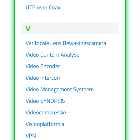
UTP over Coax
V
Varifocale Lens Bewakingscamera
Video Content Analyse
Video Encoder
Video Intercom
Video Management Systeem
Video SYNOPSIS
Videocompressie
Visionplatform.ai
VPN