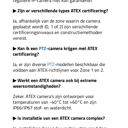
reguliere IP-camera niet kan garanderen.
▶ Zijn er verschillende types ATEX certificering?
Ja, afhankelijk van de zone waarin de camera
geplaatst wordt (0, 1 of 2) zijn verschillende
certificeringsniveaus en constructiemethoden
vereist.
▶ Kan ik een
PTZ
-camera krijgen met ATEX
certificering?
Ja, er zijn diverse
PTZ
-modellen beschikbaar die
voldoen aan ATEX-richtlijnen voor Zone 1 en 2.
▶ Werkt een ATEX camera ook bij extreme
weersomstandigheden?
Zeker. ATEX camera’s zijn ontworpen voor
temperaturen van -40°C tot +60°C en zijn
IP66/IP67 stof- en waterdicht.
▶ Is installatie van een ATEX camera complex?