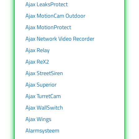
Ajax LeaksProtect
Ajax MotionCam Outdoor
Ajax MotionProtect
Ajax Network Video Recorder
Ajax Relay
Ajax ReX2
Ajax StreetSiren
Ajax Superior
Ajax TurretCam
Ajax WallSwitch
Ajax Wings
Alarmsysteem