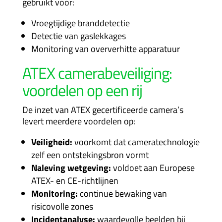
gebruikt voor:
Vroegtijdige branddetectie
Detectie van gaslekkages
Monitoring van oververhitte apparatuur
ATEX camerabeveiliging:
voordelen op een rij
De inzet van ATEX gecertificeerde camera’s
levert meerdere voordelen op:
Veiligheid:
voorkomt dat cameratechnologie
zelf een ontstekingsbron vormt
Naleving wetgeving:
voldoet aan Europese
ATEX- en CE-richtlijnen
Monitoring:
continue bewaking van
risicovolle zones
Incidentanalyse:
waardevolle beelden bij