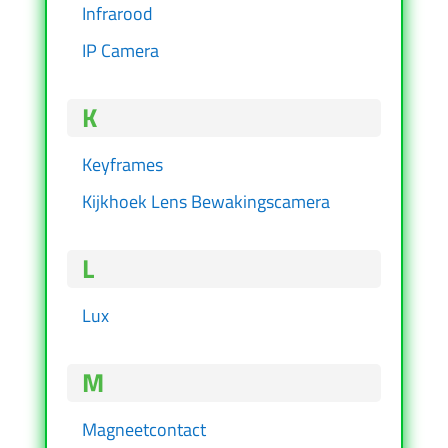
Infrarood
IP Camera
K
Keyframes
Kijkhoek Lens Bewakingscamera
L
Lux
M
Magneetcontact