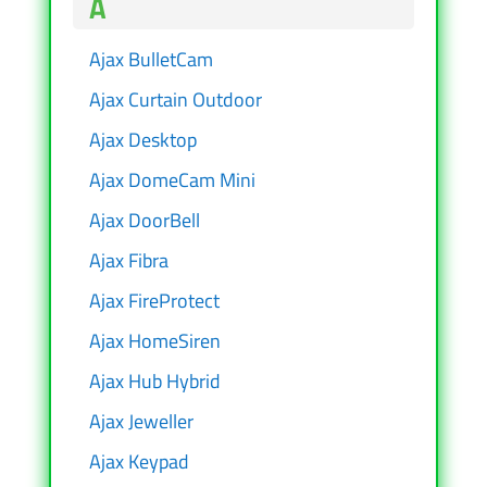
A
Ajax BulletCam
Ajax Curtain Outdoor
Ajax Desktop
Ajax DomeCam Mini
Ajax DoorBell
Ajax Fibra
Ajax FireProtect
Ajax HomeSiren
Ajax Hub Hybrid
Ajax Jeweller
Ajax Keypad