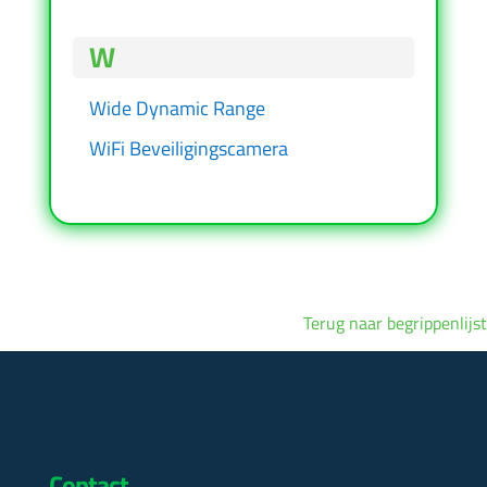
W
Wide Dynamic Range
WiFi Beveiligingscamera
Terug naar begrippenlijst
Contact