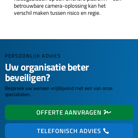
betrouwbare camera-oplossing kan het
verschil maken tussen risico en regie.
PERSOONLIJK ADVIES
Uw organisatie beter
beveiligen?
Bespreek uw wensen vrijblijvend met een van onze
specialisten.
OFFERTE AANVRAGEN
TELEFONISCH ADVIES