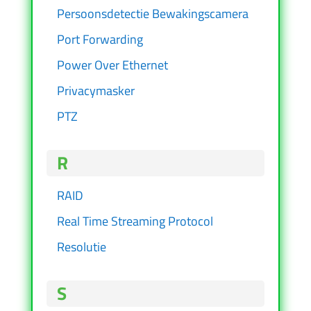
Persoonsdetectie Bewakingscamera
Port Forwarding
Power Over Ethernet
Privacymasker
PTZ
R
RAID
Real Time Streaming Protocol
Resolutie
S