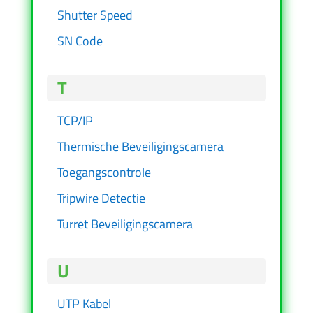
Shutter Speed
SN Code
T
TCP/IP
Thermische Beveiligingscamera
Toegangscontrole
Tripwire Detectie
Turret Beveiligingscamera
U
UTP Kabel