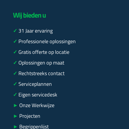
Wij bieden u
✓
31
Jaar ervaring
✓
Professionele oplossingen
✓
Gratis offerte op locatie
✓
Oplossingen op maat
✓
Rechtstreeks contact
✓
Serviceplannen
✓
Eigen servicedesk
►
Onze Werkwijze
►
Projecten
►
Begrippenlijst