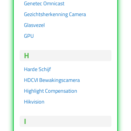
Genetec Omnicast
Gezichtsherkenning Camera
Glasvezel
GPU
H
Harde Schijf
HDCVI Bewakingscamera
Highlight Compensation
Hikvision
I