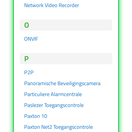
Network Video Recorder
O
ONVIF
P
P2P
Panoramische Beveiligingscamera
Particuliere Alarmcentrale
Paslezer Toegangscontrole
Paxton 10
Paxton Net2 Toegangscontrole