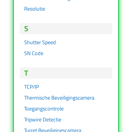
Resolutie
S
Shutter Speed
SN Code
T
TCP/IP
Thermische Beveiligingscamera
Toegangscontrole
Tripwire Detectie
Turret Beveiligingscamera