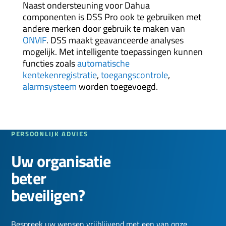
Naast ondersteuning voor Dahua
componenten is DSS Pro ook te gebruiken met
andere merken door gebruik te maken van
ONVIF
. DSS maakt geavanceerde analyses
mogelijk. Met intelligente toepassingen kunnen
functies zoals
automatische
kentekenregistratie
,
toegangscontrole
,
alarmsysteem
worden toegevoegd.
PERSOONLIJK ADVIES
Uw organisatie
beter
beveiligen?
Bespreek uw wensen vrijblijvend met een van onze