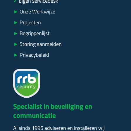
✓
Eigen servicedesk
►
Onze Werkwijze
►
Projecten
►
Begrippenlijst
►
Storing aanmelden
►
Privacybeleid
Specialist in beveiliging en
communicatie
Al sinds 1995 adviseren en installeren wij