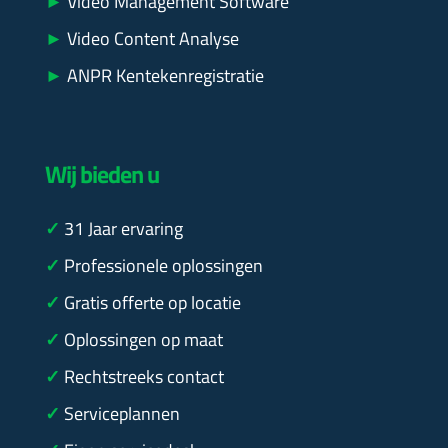
►
Video Management Software
►
Video Content Analyse
►
ANPR Kentekenregistratie
Wij bieden u
✓
31
Jaar ervaring
✓
Professionele oplossingen
✓
Gratis offerte op locatie
✓
Oplossingen op maat
✓
Rechtstreeks contact
✓
Serviceplannen