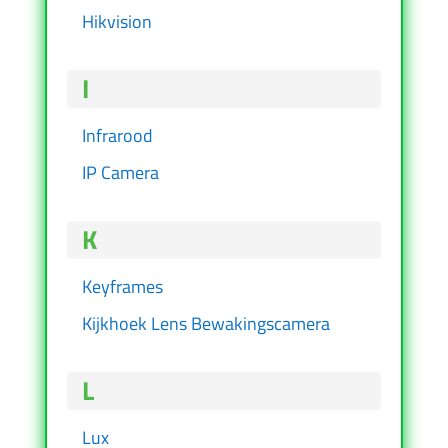
Hikvision
I
Infrarood
IP Camera
K
Keyframes
Kijkhoek Lens Bewakingscamera
L
Lux