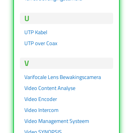
U
UTP Kabel
UTP over Coax
V
Varifocale Lens Bewakingscamera
Video Content Analyse
Video Encoder
Video Intercom
Video Management Systeem
Video SYNOPSIS