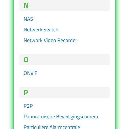
N
NAS
Netwerk Switch
Network Video Recorder
O
ONVIF
P
P2P
Panoramische Beveiligingscamera
Particuliere Alarmcentrale