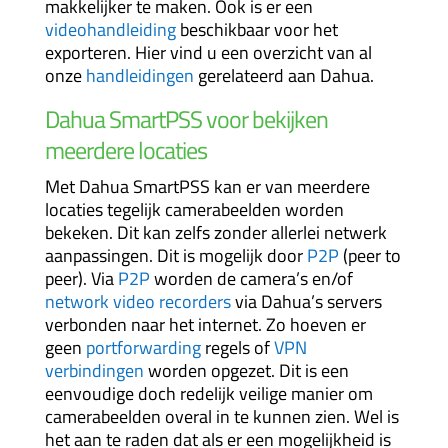
makkelijker te maken. Ook is er een
videohandleiding
beschikbaar voor het
exporteren. Hier vind u een overzicht van al
onze
handleidingen
gerelateerd aan Dahua.
Dahua SmartPSS voor bekijken
meerdere locaties
Met Dahua SmartPSS kan er van meerdere
locaties tegelijk camerabeelden worden
bekeken. Dit kan zelfs zonder allerlei netwerk
aanpassingen. Dit is mogelijk door
P2P
(peer to
peer). Via
P2P
worden de camera’s en/of
network video recorders
via Dahua’s servers
verbonden naar het internet. Zo hoeven er
geen
portforwarding
regels of
VPN
verbindingen
worden opgezet. Dit is een
eenvoudige doch redelijk veilige manier om
camerabeelden overal in te kunnen zien. Wel is
het aan te raden dat als er een mogelijkheid is