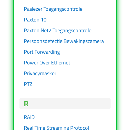
Paslezer Toegangscontrole
Paxton 10
Paxton Net2 Toegangscontrole
Persoonsdetectie Bewakingscamera
Port Forwarding
Power Over Ethernet
Privacymasker
PTZ
R
RAID
Real Time Streaming Protocol