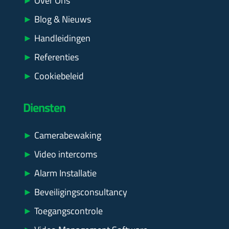
►
Over Ons
►
Blog & Nieuws
►
Handleidingen
►
Referenties
►
Cookiebeleid
Diensten
►
Camerabewaking
►
Video intercoms
►
Alarm Installatie
►
Beveiligingsconsultancy
►
Toegangscontrole