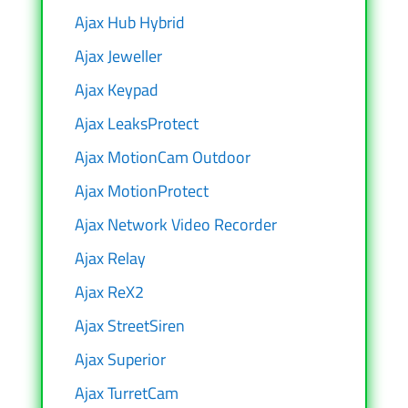
Ajax Hub Hybrid
Ajax Jeweller
Ajax Keypad
Ajax LeaksProtect
Ajax MotionCam Outdoor
Ajax MotionProtect
Ajax Network Video Recorder
Ajax Relay
Ajax ReX2
Ajax StreetSiren
Ajax Superior
Ajax TurretCam