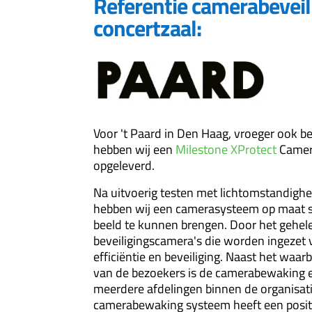
Referentie camerabeveil
concertzaal:
Voor 't Paard in Den Haag, vroeger ook be
hebben wij een
Milestone XProtect
Camer
opgeleverd.
Na uitvoerig testen met lichtomstandighe
hebben wij een camerasysteem op maat s
beeld te kunnen brengen. Door het gehel
beveiligingscamera's die worden ingezet v
efficiëntie en beveiliging. Naast het waar
van de bezoekers is de camerabewaking 
meerdere afdelingen binnen de organisat
camerabewaking systeem heeft een positi