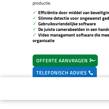
productie.
✓
E
fficiëntie
door middel van beveiligi
✓
Slimme detectie voor ongewenst ge
✓
Gebruiksvriendelijke software
✓
De juiste camerabeelden in een hand
✓
Video management software die mee
organisatie
OFFERTE AANVRAGEN
TELEFONISCH ADVIES