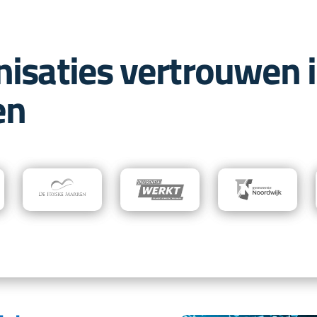
nisaties vertrouwen 
en