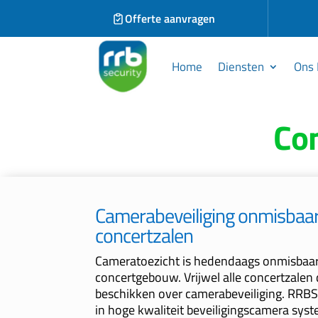
Offerte aanvragen
Home
Diensten
Ons 
Co
Camerabeveiliging onmisbaar
concertzalen
Cameratoezicht is hedendaags onmisbaar
concertgebouw.
Vrijwel alle concertzalen 
beschikken over camerabeveiliging. RRBSec
in hoge kwaliteit beveiligingscamera syst