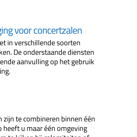
ging voor concertzalen
t in verschillende soorten
eken. De onderstaande diensten
ende aanvulling op het gebruik
ing.
n zijn te combineren binnen één
o heeft u maar één omgeving