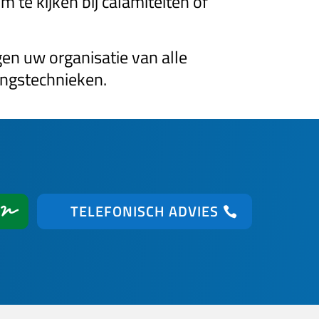
 te kijken bij calamiteiten of
en uw organisatie van alle
ingstechnieken.
TELEFONISCH ADVIES