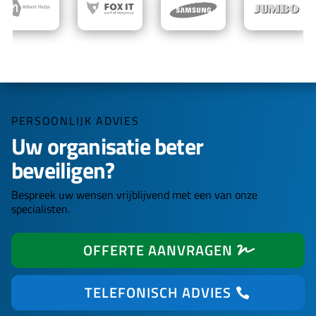
PERSOONLIJK ADVIES
Uw organisatie beter
beveiligen?
Bespreek uw wensen vrijblijvend met een van onze
specialisten.
OFFERTE AANVRAGEN
TELEFONISCH ADVIES