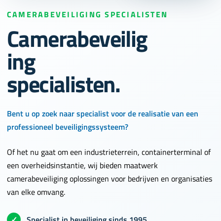
CAMERABEVEILIGING SPECIALISTEN
Camerabeveilig
ing
specialisten.
Bent u op zoek naar specialist voor de realisatie van een
professioneel beveiligingssysteem?
Of het nu gaat om een industrieterrein, containerterminal of
een overheidsinstantie, wij bieden maatwerk
camerabeveiliging oplossingen voor bedrijven en organisaties
van elke omvang.
✓
Specialist in beveiliging sinds 1995