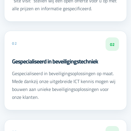
“site visit” stellen wij een open offerte voor u op met
alle prijzen en informatie gespecificeerd.
02
02
Gespecialiseerd in beveiligingstechniek
Gespecialiseerd in beveiligingsoplossingen op maat.
Mede dankzij onze uitgebreide ICT kennis mogen wij
bouwen aan unieke beveiligingsoplossingen voor
onze klanten.