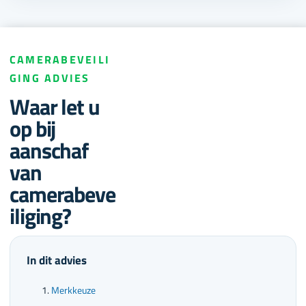
CAMERABEVEILI
GING ADVIES
Waar let u
op bij
aanschaf
van
camerabeve
iliging?
In dit advies
Merkkeuze