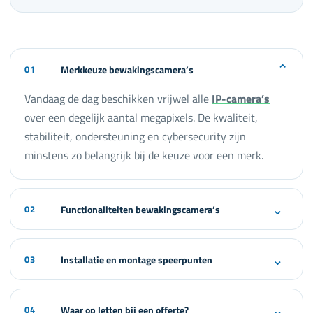
⌄
01
Merkkeuze bewakingscamera’s
Vandaag de dag beschikken vrijwel alle
IP-camera’s
over een degelijk aantal megapixels. De kwaliteit,
stabiliteit, ondersteuning en cybersecurity zijn
minstens zo belangrijk bij de keuze voor een merk.
⌄
02
Functionaliteiten bewakingscamera’s
⌄
03
Installatie en montage speerpunten
⌄
04
Waar op letten bij een offerte?