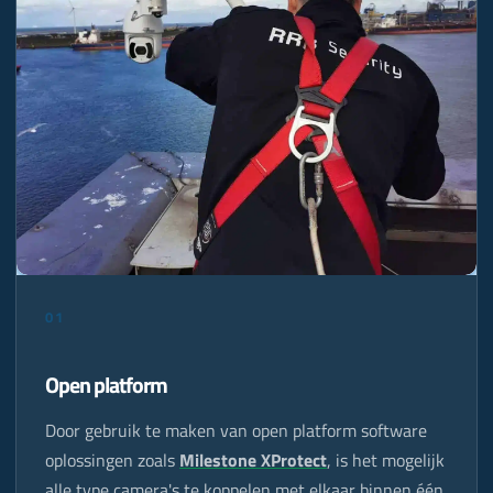
01
Open platform
Door gebruik te maken van open platform software
oplossingen zoals
Milestone XProtect
, is het mogelijk
alle type camera's te koppelen met elkaar binnen één