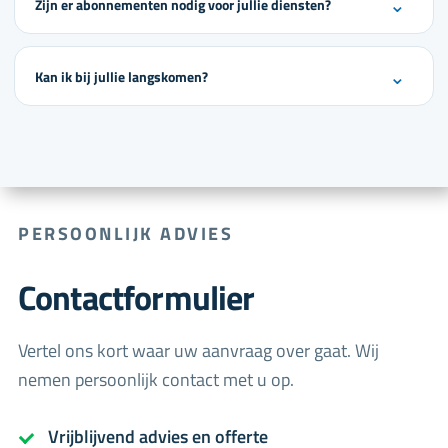
⌄
Zijn er abonnementen nodig voor jullie diensten?
⌄
Kan ik bij jullie langskomen?
PERSOONLIJK ADVIES
Contactformulier
Vertel ons kort waar uw aanvraag over gaat. Wij
nemen persoonlijk contact met u op.
Vrijblijvend advies en offerte