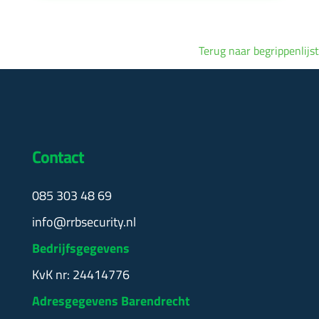
Terug naar begrippenlijst
Contact
085 303 48 69
info@rrbsecurity.nl
Bedrijfsgegevens
KvK nr: 24414776
Adresgegevens Barendrecht