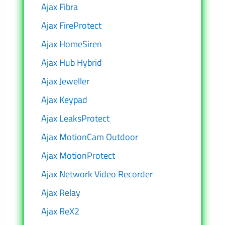
Ajax Fibra
Ajax FireProtect
Ajax HomeSiren
Ajax Hub Hybrid
Ajax Jeweller
Ajax Keypad
Ajax LeaksProtect
Ajax MotionCam Outdoor
Ajax MotionProtect
Ajax Network Video Recorder
Ajax Relay
Ajax ReX2