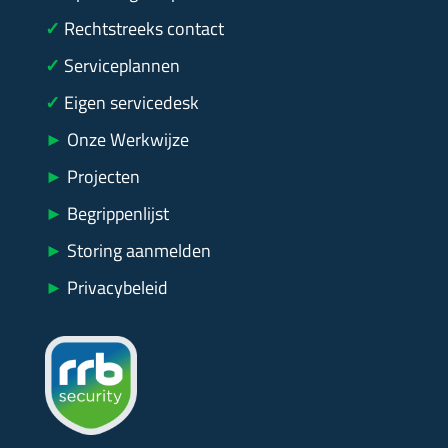
✓
Rechtstreeks contact
✓
Serviceplannen
✓
Eigen servicedesk
►
Onze Werkwijze
►
Projecten
►
Begrippenlijst
►
Storing aanmelden
►
Privacybeleid