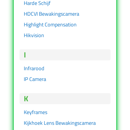
Harde Schijf
HDCVI Bewakingscamera
Highlight Compensation
Hikvision
I
Infrarood
IP Camera
K
Keyframes
Kijkhoek Lens Bewakingscamera