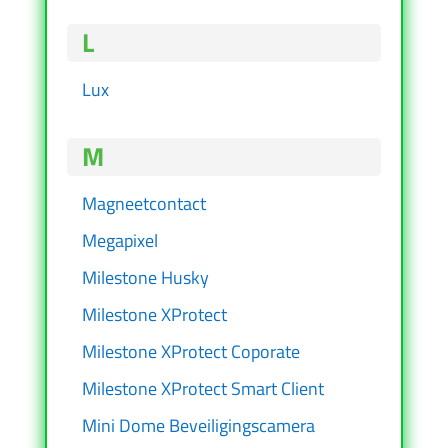
L
Lux
M
Magneetcontact
Megapixel
Milestone Husky
Milestone XProtect
Milestone XProtect Coporate
Milestone XProtect Smart Client
Mini Dome Beveiligingscamera