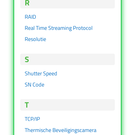
R
RAID
Real Time Streaming Protocol
Resolutie
S
Shutter Speed
SN Code
T
TCP/IP
Thermische Beveiligingscamera