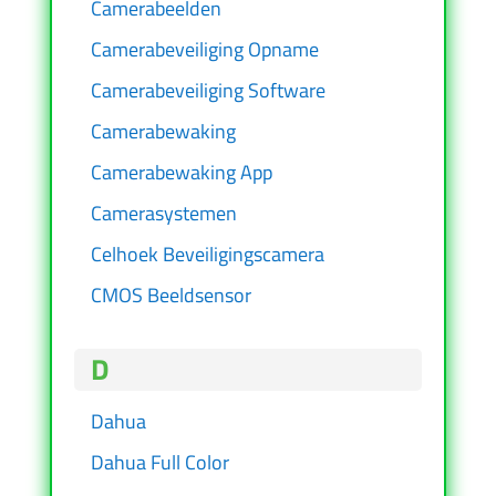
Camerabeelden
Camerabeveiliging Opname
Camerabeveiliging Software
Camerabewaking
Camerabewaking App
Camerasystemen
Celhoek Beveiligingscamera
CMOS Beeldsensor
D
Dahua
Dahua Full Color