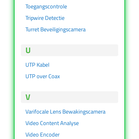
Toegangscontrole
Tripwire Detectie
Turret Beveiligingscamera
U
UTP Kabel
UTP over Coax
V
Varifocale Lens Bewakingscamera
Video Content Analyse
Video Encoder