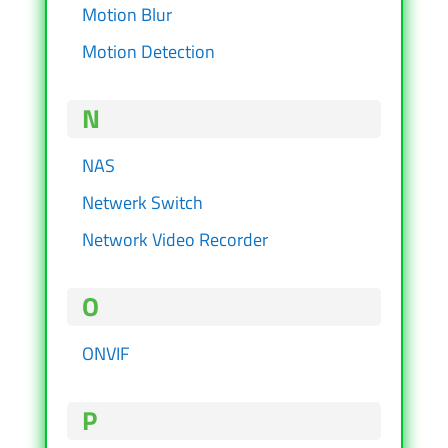
Motion Blur
Motion Detection
N
NAS
Netwerk Switch
Network Video Recorder
O
ONVIF
P