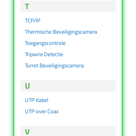
T
TCP/IP
Thermische Beveiligingscamera
Toegangscontrole
Tripwire Detectie
Turret Beveiligingscamera
U
UTP Kabel
UTP over Coax
V