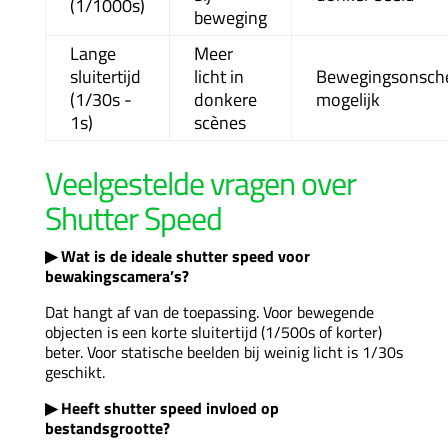
(1/1000s)
beweging
Lange
Meer
sluitertijd
licht in
Bewegingsonsch
(1/30s -
donkere
mogelijk
1s)
scènes
Veelgestelde vragen over
Shutter Speed
▶ Wat is de ideale shutter speed voor
bewakingscamera’s?
Dat hangt af van de toepassing. Voor bewegende
objecten is een korte sluitertijd (1/500s of korter)
beter. Voor statische beelden bij weinig licht is 1/30s
geschikt.
▶ Heeft shutter speed invloed op
bestandsgrootte?