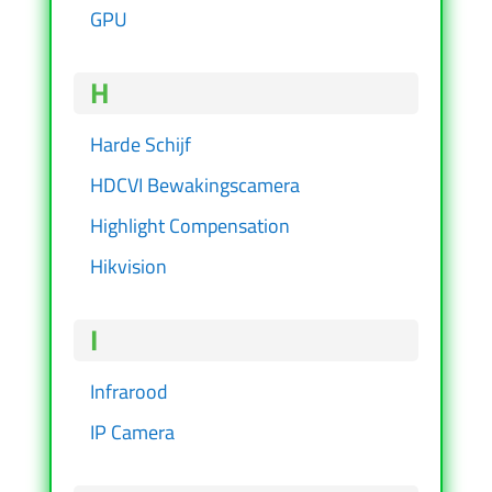
GPU
H
Harde Schijf
HDCVI Bewakingscamera
Highlight Compensation
Hikvision
I
Infrarood
IP Camera