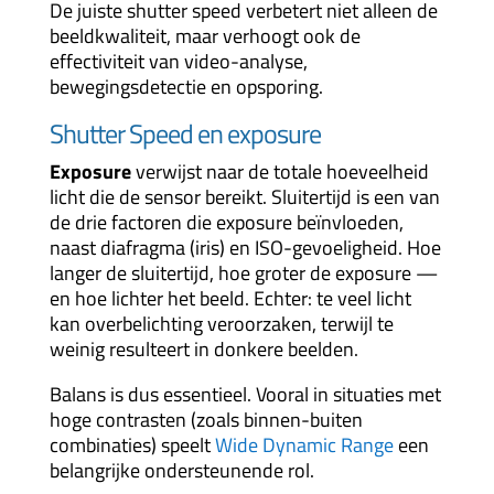
De juiste shutter speed verbetert niet alleen de
beeldkwaliteit, maar verhoogt ook de
effectiviteit van video-analyse,
bewegingsdetectie en opsporing.
Shutter Speed en exposure
Exposure
verwijst naar de totale hoeveelheid
licht die de sensor bereikt. Sluitertijd is een van
de drie factoren die exposure beïnvloeden,
naast diafragma (iris) en ISO-gevoeligheid. Hoe
langer de sluitertijd, hoe groter de exposure —
en hoe lichter het beeld. Echter: te veel licht
kan overbelichting veroorzaken, terwijl te
weinig resulteert in donkere beelden.
Balans is dus essentieel. Vooral in situaties met
hoge contrasten (zoals binnen-buiten
combinaties) speelt
Wide Dynamic Range
een
belangrijke ondersteunende rol.