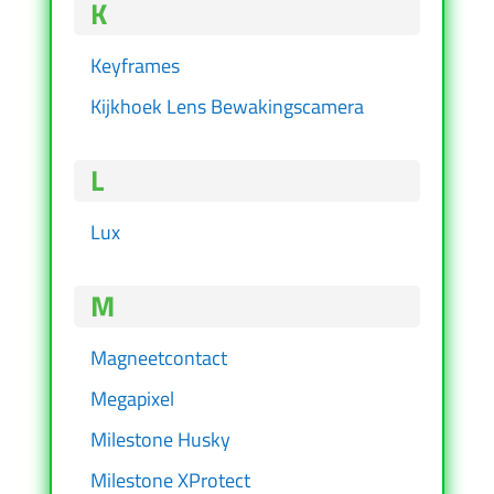
K
Keyframes
Kijkhoek Lens Bewakingscamera
L
Lux
M
Magneetcontact
Megapixel
Milestone Husky
Milestone XProtect