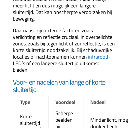
meer licht en dus mogelijk een langere
sluitertijd. Dat kan onscherpte veroorzaken bij
beweging.
Daarnaast zijn externe factoren zoals
verlichting en reflectie cruciaal. In overbelichte
zones, zoals bij tegenlicht of zonreflectie, is een
korte sluitertijd noodzakelijk. Bij schaduwrijke
locaties of nachtopnamen kunnen
infrarood
-
LED’s of een langere sluitertijd uitkomst
bieden.
Voor- en nadelen van lange of korte
sluitertijd
Type
Voordeel
Nadeel
Scherpe
Korte
beelden
Minder licht, mog
sluitertijd
bij
donker beeld