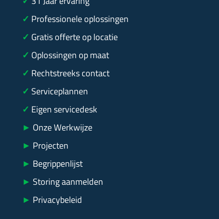
✓
31
Jaar ervaring
✓
Professionele oplossingen
✓
Gratis offerte op locatie
✓
Oplossingen op maat
✓
Rechtstreeks contact
✓
Serviceplannen
✓
Eigen servicedesk
►
Onze Werkwijze
►
Projecten
►
Begrippenlijst
►
Storing aanmelden
►
Privacybeleid