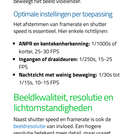
beweegt het beeld vloeiender.
Optimale instellingen per toepassing
Het afstemmen van framerate en shutter
speed is essentieel. Hier enkele richtlijnen:
ANPR en kentekenherkenning:
1/1000s of
korter, 25-30 FPS
Ingangen of draaideuren:
1/250s, 15-25
FPS
Nachtzicht met weinig beweging:
1/30s tot
1/15s, 10-15 FPS
Beeldkwaliteit,
resolutie
en
lichtomstandigheden
Naast shutter speed en framerate is ook de
beeldresolutie
van invloed. Een hogere
resolutie betekent meer detail, maar vraagt