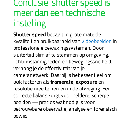
Conclusie: shutter speed is
meer dan een technische
instelling
Shutter speed
bepaalt in grote mate de
kwaliteit en bruikbaarheid van
videobeelden
in
professionele bewakingssystemen. Door
sluitertijd slim af te stemmen op omgeving,
lichtomstandigheden en bewegingssnelheid,
verhoog je de effectiviteit van je
cameranetwerk. Daarbij is het essentieel om
ook factoren als
framerate
,
exposure
en
resolutie mee te nemen in de afweging. Een
correcte balans zorgt voor heldere, scherpe
beelden — precies wat nodig is voor
betrouwbare observatie, analyse en forensisch
bewijs.