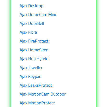
Ajax Desktop
Ajax DomeCam Mini
Ajax DoorBell
Ajax Fibra
Ajax FireProtect
Ajax HomeSiren
Ajax Hub Hybrid
Ajax Jeweller
Ajax Keypad
Ajax LeaksProtect
Ajax MotionCam Outdoor
Ajax MotionProtect