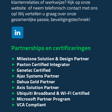
klantenrelaties of werkwijze?
Kijk op onze
website of neem telefonisch contact met ons
op! Wij vertellen u graag over onze
gezamenlijke passie, beveiligingstechniek!
Partnerships en certificeringen
►
Milestone Solution & Design Partner
►
Paxton Certified Integrator
►
Genetec Certified
►
Ajax Systems Partner
►
Dahua Gold Partner
►
Axis Solution Partner
►
Ubiquiti Broadband & Wi-Fi Certified
►
Microsoft Partner Program
►
VCA Compliant