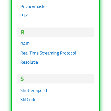
Privacymasker
PTZ
R
RAID
Real Time Streaming Protocol
Resolutie
S
Shutter Speed
SN Code