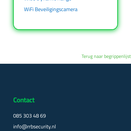
WiFi Beveiligingscamera
Terug naar begrippenlijst
Contact
085 303 48 69
info@rrbsecurity.nl