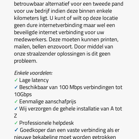
betrouwbaar alternatief voor een tweede pand
voor uw bedrijf indien deze binnen enkele
kilometers ligt. U kunt of wilt op deze locatie
geen dure internetverbinding maar wel een
beveiligde internet verbinding voor uw
medewerkers. Deze moeten kunnen printen,
mailen, bellen enzovoort. Door middel van
onze straalzender oplossingen is dit geen
probleem.
Enkele voordelen:
Lage latency
✓
Beschikbaar van 100 Mbps verbindingen tot
✓
10Gbps
Eenmalige aanschafprijs
✓
Wij verzorgen de gehele installatie van A tot
✓
Z
Professionele helpdesk
✓
✓
Goedkoper dan een vaste verbinding als er
nieuwe bekabeling moet worden getrokken