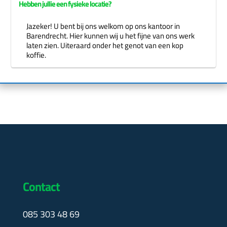
Hebben jullie een fysieke locatie?
Jazeker! U bent bij ons welkom op ons kantoor in
Barendrecht. Hier kunnen wij u het fijne van ons werk
laten zien. Uiteraard onder het genot van een kop
koffie.
Contact
085 303 48 69