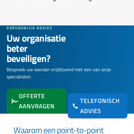
PERSOONLIJK ADVIES
Uw organisatie
beter
beveiligen?
Bespreek uw wensen vrijblijvend met een van onze
specialisten.
OFFERTE
TELEFONISCH
AANVRAGEN
ADVIES
Waarom een point-to-point