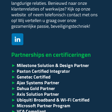
langdurige relaties. Benieuwd naar onze
klantenrelaties of werkwijze?
Kijk op onze
website of neem telefonisch contact met ons
op! Wij vertellen u graag over onze
gezamenlijke passie, beveiligingstechniek!
Partnerships en certificeringen
►
Milestone Solution & Design Partner
►
Paxton Certified Integrator
►
Genetec Certified
►
Ajax Systems Partner
►
Dahua Gold Partner
►
Axis Solution Partner
►
Ubiquiti Broadband & Wi-Fi Certified
►
Microsoft Partner Program
►
VCA Compliant