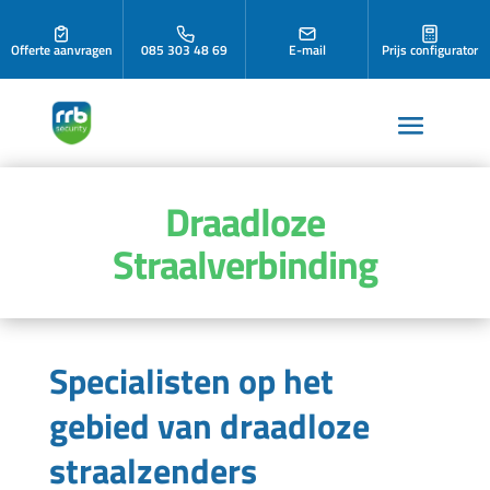
Offerte aanvragen
085 303 48 69
E-mail
Prijs configurator
Draadloze
Straalverbinding
Specialisten op het
gebied van draadloze
straalzenders