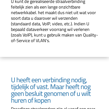
U kunt de gerealiseerde straalverbinding
feitelijk zien als een lange onzichtbare
netwerkkabel. het maakt dus niet uit wat voor
soort data u daarover wil verzenden
(standaard data, VoIP, video, etc.). Indien U
bepaald dataverkeer voorrang wil verlenen
(zoals VoIP), kunt u gebruik maken van Quality-
of-Service of VLAN's.
U heeft een verbinding nodig,
tijdelijk of vast. Maar heeft nog
geen besluit genomen of u wilt
huren of kopen
Draadloze straalzenders zijn al vanaf een paar