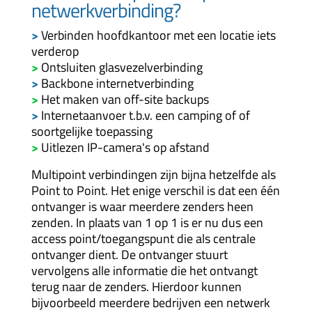
netwerkverbinding?
>
Verbinden hoofdkantoor met een locatie iets
verderop
>
Ontsluiten glasvezelverbinding
>
Backbone internetverbinding
>
Het maken van off-site backups
>
Internetaanvoer t.b.v. een camping of of
soortgelijke toepassing
>
Uitlezen IP-camera's op afstand
Multipoint verbindingen zijn bijna hetzelfde als
Point to Point. Het enige verschil is dat een één
ontvanger is waar meerdere zenders heen
zenden. In plaats van 1 op 1 is er nu dus een
access point/toegangspunt die als centrale
ontvanger dient. De ontvanger stuurt
vervolgens alle informatie die het ontvangt
terug naar de zenders. Hierdoor kunnen
bijvoorbeeld meerdere bedrijven een netwerk