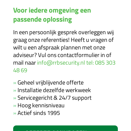
Voor iedere omgeving een
passende oplossing
In een persoonlijk gesprek overleggen wij
graag onze referenties! Heeft u vragen of
wilt u een afspraak plannen met onze
adviseur? Vul ons contactformulier in of
mail naar
info@rrbsecurity.nl
tel: 085 303
48 69
»
Geheel vrijblijvende offerte
»
Installatie dezelfde werkweek
»
Servicegericht & 24/7 support
»
Hoog kennisniveau
»
Actief sinds 1995