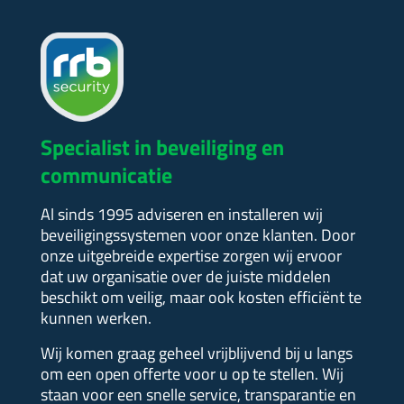
Specialist in beveiliging en
communicatie
Al sinds 1995 adviseren en installeren wij
beveiligingssystemen voor onze klanten. Door
onze uitgebreide expertise zorgen wij ervoor
dat uw organisatie over de juiste middelen
beschikt om veilig, maar ook kosten efficiënt te
kunnen werken.
Wij komen graag geheel vrijblijvend bij u langs
om een open offerte voor u op te stellen.
Wij
staan voor een snelle service, transparantie en