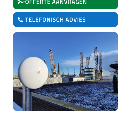
OFFERTE AANVRAGEN
TELEFONISCH ADVIES