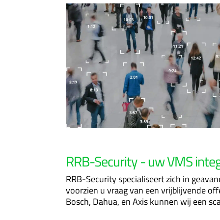
RRB-Security - uw VMS integ
RRB-Security specialiseert zich in geava
voorzien u vraag van een vrijblijvende of
Bosch, Dahua, en Axis kunnen wij een sca