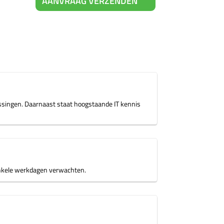
AANVRAAG VERZENDEN
ossingen. Daarnaast staat hoogstaande IT kennis
n enkele werkdagen verwachten.