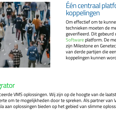
Één centraal platf
koppelingen
Om effectief om te kunne
technieken moeten de m
geverifieerd. Dit gebeurd
Software
platform. De m
zijn Milestone en Genetec
van derde partijen die e
koppelingen kunnen word
rator
nceerde VMS oplossingen. Wij zijn op de hoogte van de laat
ferte om te mogelijkheden door te spreken. Als partner van 
la aan oplossingen bieden op het gebied van slimme oploss