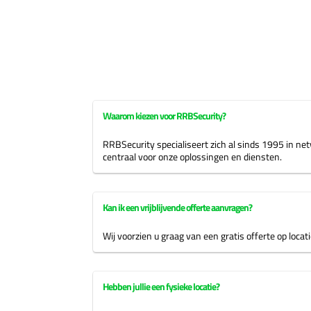
Waarom kiezen voor RRBSecurity?
RRBSecurity specialiseert zich al sinds 1995 in n
centraal voor onze oplossingen en diensten.
Kan ik een vrijblijvende offerte aanvragen?
Wij voorzien u graag van een gratis offerte op loc
Hebben jullie een fysieke locatie?