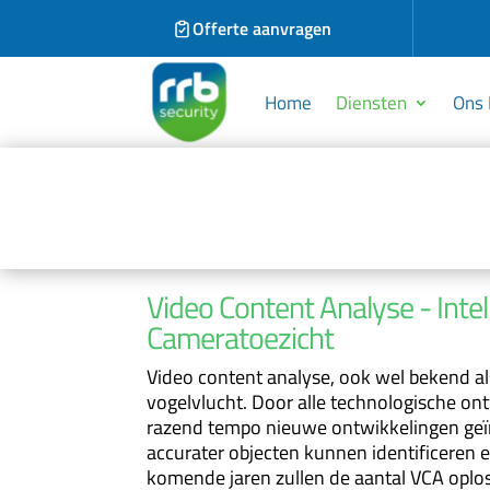
Offerte aanvragen
Home
Diensten
Ons 
Video Content Analyse - Intel
Cameratoezicht
Video content analyse, ook wel bekend a
vogelvlucht. Door alle technologische on
razend tempo nieuwe ontwikkelingen geï
accurater objecten kunnen identificeren 
komende jaren zullen de aantal VCA oplo