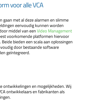
orm voor alle VCA
n gaan met al deze alarmen en slimme
eldingen eenvoudig kunnen worden
 door middel van een
Video Management
eest voorkomende platformen hiervoor
. Beide bieden een scala aan oplossingen
envoudig door bestaande software
en geïntegreerd.
ste ontwikkelingen en mogelijkheden. Wij
VCA ontwikkelaars en fabrikanten als
ingen.