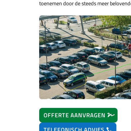
toenemen door de steeds meer belovend
OFFERTE AANVRAGEN
TELEFONISCH ADVIES