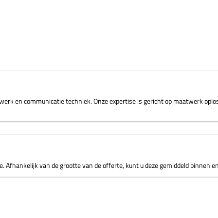
etwerk en communicatie techniek. Onze expertise is gericht op maatwerk opl
atie. Afhankelijk van de grootte van de offerte, kunt u deze gemiddeld binne