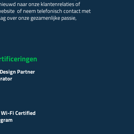
enieuwd naar onze klantenrelaties of
website of neem telefonisch contact met
raag over onze gezamenlijke passie,
rtificeringen
Design Partner
grator
Wi-Fi Certified
ogram