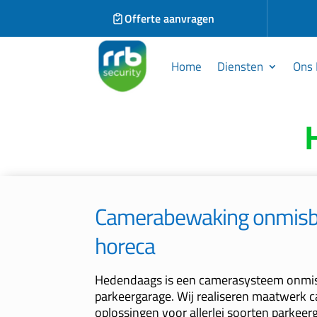
Offerte aanvragen
Home
Diensten
Ons 
Camerabewaking onmisba
horeca
Hedendaags is een camerasysteem onmis
parkeergarage. Wij realiseren maatwerk
oplossingen voor allerlei soorten parkeer