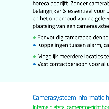
horeca bedrijft. Zonder camerab
belangrijker & essentieel voor 
en het onderhoud van de geleve
plaatsing van een camerasystee
●
Eenvoudig camerabeelden te
●
Koppelingen tussen alarm, ca
●
Mogelijk meerdere locaties t
●
Vast contactpersoon voor al 
Camerasysteem informatie 
Interne diefstal cameratoezicht ho