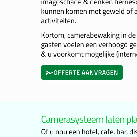
imagoschade & denken herries
kunnen komen met geweld of 
activiteiten.
Kortom, camerabewaking in de 
gasten voelen een verhoogd gev
& u voorkomt mogelijke (interne
OFFERTE AANVRAGEN
Camerasysteem laten pla
Of u nou een hotel, cafe, bar, 