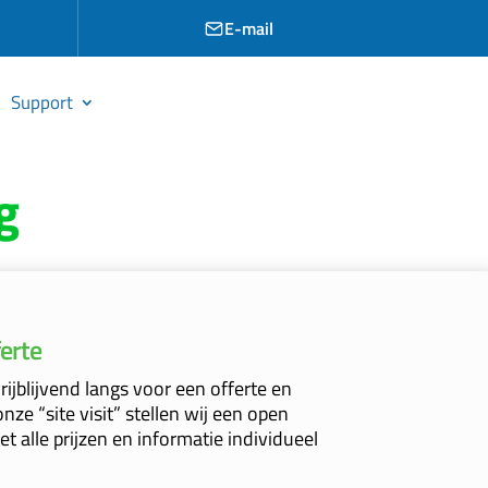
E-mail
Support
g
ferte
ijblijvend langs voor een offerte en
ze “site visit” stellen wij een open
t alle prijzen en informatie individueel