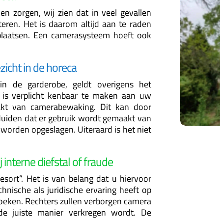
n zorgen, wij zien dat in veel gevallen
eren. Het is daarom altijd aan te raden
e plaatsen. Een camerasysteem hoeft ook
icht in de horeca
 in de garderobe, geldt overigens het
 is verplicht kenbaar te maken aan uw
akt van camerabewaking. Dit kan door
duiden dat er gebruik wordt gemaakt van
orden opgeslagen. Uiteraard is het niet
 interne diefstal of fraude
resort”. Het is van belang dat u hiervoor
hnische als juridische ervaring heeft op
oeken. Rechters zullen verborgen camera
 de juiste manier verkregen wordt. De