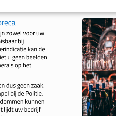
oreca
jn zowel voor uw
isbaar bij
rindicatie kan de
ziet u geen beelden
era’s op het
en dus geen zaak.
el bij de Politie.
endommen kunnen
 lijdt uw bedrijf