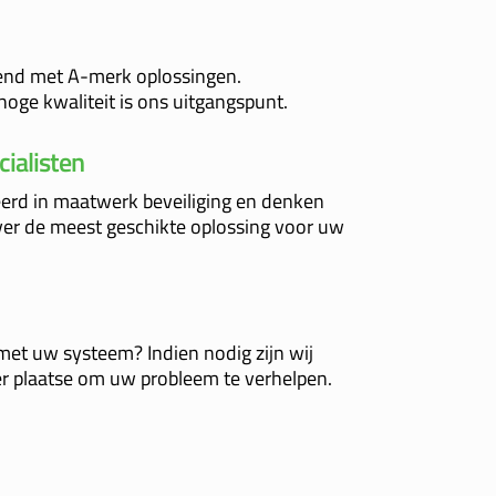
tend met A-merk oplossingen.
oge kwaliteit is ons uitgangspunt.
cialisten
seerd in maatwerk beveiliging en denken
er de meest geschikte oplossing voor uw
met uw systeem? Indien nodig zijn wij
er plaatse om uw probleem te verhelpen.