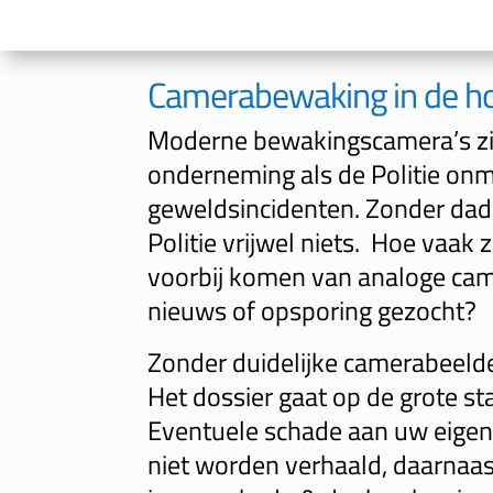
Camerabewaking in de h
Moderne bewakingscamera’s zi
onderneming als de Politie onm
geweldsincidenten. Zonder dade
Politie vrijwel niets. Hoe vaak 
voorbij komen van analoge cam
nieuws of opsporing gezocht?
Zonder duidelijke camerabeeld
Het dossier gaat op de grote stap
Eventuele schade aan uw eig
niet worden verhaald, daarnaast