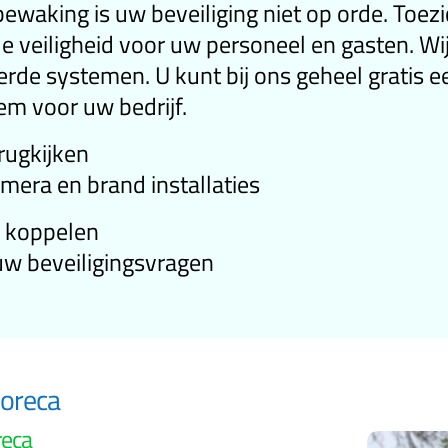
ewaking is uw beveiliging niet op orde. Toez
de veiligheid voor uw personeel en gasten. Wij
rde systemen. U kunt bij ons geheel gratis e
m voor uw bedrijf.
rugkijken
mera en brand installaties
e koppelen
uw beveiligingsvragen
horeca
reca