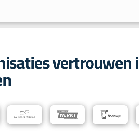
nisaties vertrouwen 
en