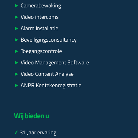
►
Camerabewaking
►
Video intercoms
►
Alarm Installatie
►
Beveiligingsconsultancy
►
Toegangscontrole
►
Video Management Software
►
Video Content Analyse
►
ANPR Kentekenregistratie
Wij bieden u
✓
31
Jaar ervaring