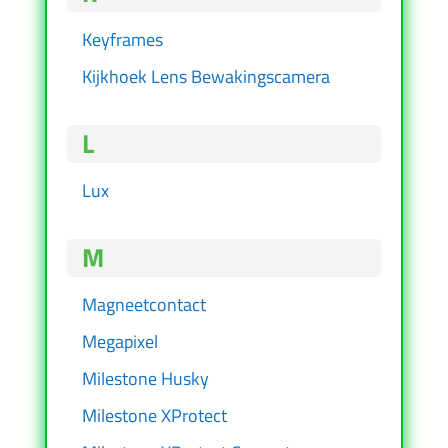
Keyframes
Kijkhoek Lens Bewakingscamera
L
Lux
M
Magneetcontact
Megapixel
Milestone Husky
Milestone XProtect