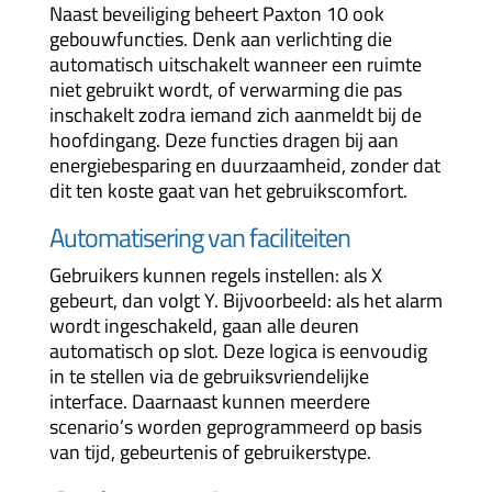
Naast beveiliging beheert Paxton 10 ook
gebouwfuncties. Denk aan verlichting die
automatisch uitschakelt wanneer een ruimte
niet gebruikt wordt, of verwarming die pas
inschakelt zodra iemand zich aanmeldt bij de
hoofdingang. Deze functies dragen bij aan
energiebesparing en duurzaamheid, zonder dat
dit ten koste gaat van het gebruikscomfort.
Automatisering van faciliteiten
Gebruikers kunnen regels instellen: als X
gebeurt, dan volgt Y. Bijvoorbeeld: als het alarm
wordt ingeschakeld, gaan alle deuren
automatisch op slot. Deze logica is eenvoudig
in te stellen via de gebruiksvriendelijke
interface. Daarnaast kunnen meerdere
scenario’s worden geprogrammeerd op basis
van tijd, gebeurtenis of gebruikerstype.