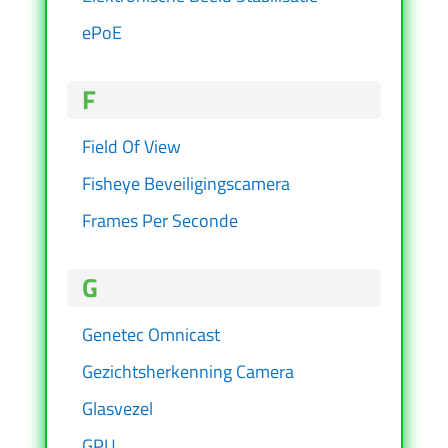
ePoE
F
Field Of View
Fisheye Beveiligingscamera
Frames Per Seconde
G
Genetec Omnicast
Gezichtsherkenning Camera
Glasvezel
GPU