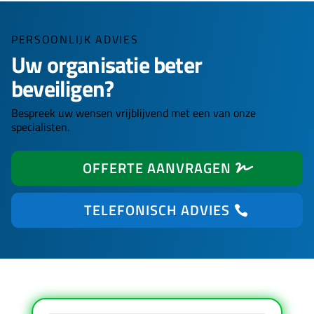
PERSOONLIJK ADVIES
Uw organisatie beter
beveiligen?
Bespreek uw wensen vrijblijvend met een van onze
specialisten.
OFFERTE AANVRAGEN
TELEFONISCH ADVIES