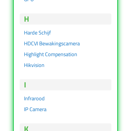
H
Harde Schijf
HDCVI Bewakingscamera
Highlight Compensation
Hikvision
I
Infrarood
IP Camera
K