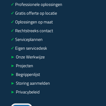
✓
Professionele oplossingen
✓
Gratis offerte op locatie
✓
Oplossingen op maat
✓
Rechtstreeks contact
✓
Serviceplannen
✓
Eigen servicedesk
►
Onze Werkwijze
►
Projecten
►
Begrippenlijst
►
Storing aanmelden
►
Privacybeleid