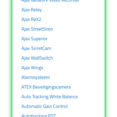
Ajax Relay
Ajax ReX2
Ajax StreetSiren
Ajax Superior
Ajax TurretCam
Ajax WallSwitch
Ajax Wings
Alarmsysteem
ATEX Beveiligingscamera
Auto Tracking White Balance
Automatic Gain Control
Autotracking PTZ