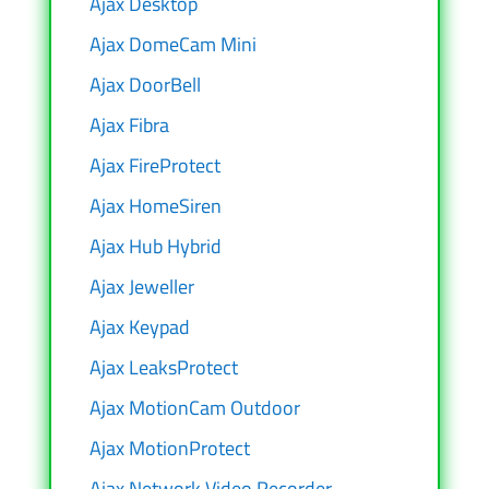
Ajax Desktop
Ajax DomeCam Mini
Ajax DoorBell
Ajax Fibra
Ajax FireProtect
Ajax HomeSiren
Ajax Hub Hybrid
Ajax Jeweller
Ajax Keypad
Ajax LeaksProtect
Ajax MotionCam Outdoor
Ajax MotionProtect
Ajax Network Video Recorder