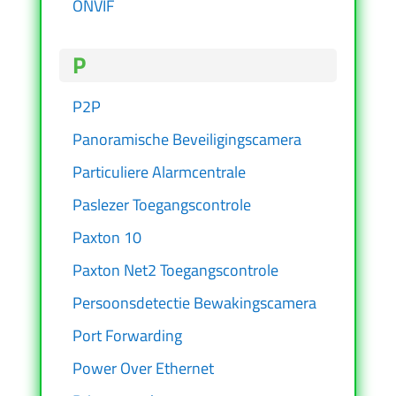
ONVIF
P
P2P
Panoramische Beveiligingscamera
Particuliere Alarmcentrale
Paslezer Toegangscontrole
Paxton 10
Paxton Net2 Toegangscontrole
Persoonsdetectie Bewakingscamera
Port Forwarding
Power Over Ethernet