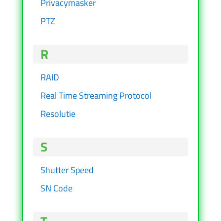
Privacymasker
PTZ
R
RAID
Real Time Streaming Protocol
Resolutie
S
Shutter Speed
SN Code