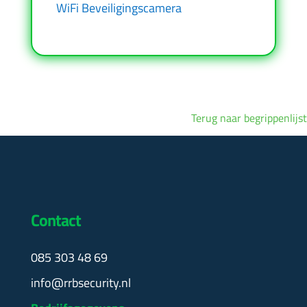
WiFi Beveiligingscamera
Terug naar begrippenlijst
Contact
085 303 48 69
info@rrbsecurity.nl