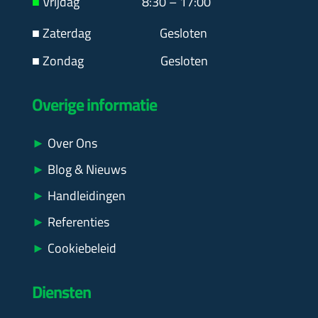
■
Vrijdag 8:30 – 17:00
■ Zaterdag
Gesloten
■ Zondag Gesloten
Overige informatie
►
Over Ons
►
Blog & Nieuws
►
Handleidingen
►
Referenties
►
Cookiebeleid
Diensten