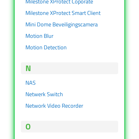
Milestone XProtect Coporate
Milestone XProtect Smart Client
Mini Dome Beveiligingscamera
Motion Blur
Motion Detection
N
NAS
Netwerk Switch
Network Video Recorder
O