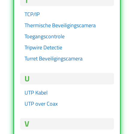
T
TCP/IP
Thermische Beveiligingscamera
Toegangscontrole
Tripwire Detectie
Turret Beveiligingscamera
U
UTP Kabel
UTP over Coax
V