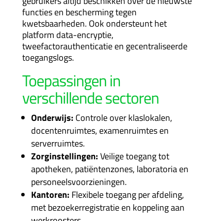
gebruikers altijd beschikken over de nieuwste
functies en bescherming tegen
kwetsbaarheden. Ook ondersteunt het
platform data-encryptie,
tweefactorauthenticatie en gecentraliseerde
toegangslogs.
Toepassingen in
verschillende sectoren
Onderwijs:
Controle over klaslokalen,
docentenruimtes, examenruimtes en
serverruimtes.
Zorginstellingen:
Veilige toegang tot
apotheken, patiëntenzones, laboratoria en
personeelsvoorzieningen.
Kantoren:
Flexibele toegang per afdeling,
met bezoekerregistratie en koppeling aan
werkroosters.