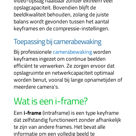
video-opslag haalbaar zonder extreem veel
opslagcapaciteit. Bovendien blijft de
beeldkwaliteit behouden, zolang de juiste
balans wordt gevonden tussen het aantal
keyframes en de compressie-instellingen.
Toepassing bij
camerabewaking
Bij professionele
camerabewaking
worden
keyframes ingezet om continue beelden
efficiënt te verwerken. Ze zorgen ervoor dat
opslagruimte en netwerkcapaciteit optimaal
worden benut, vooral bij lange opnametijden of
meerdere camera’s.
Wat is een i-frame?
Een
i-frame
(intraframe) is een type keyframe
dat zelfstandig functioneert zonder afhankelijk
te zijn van andere frames. Het bevat alle
informatie om een volledig beeld te