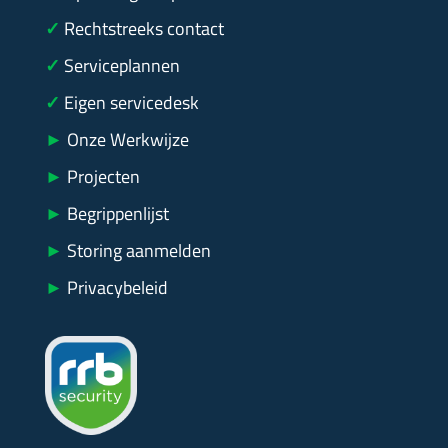
✓
Rechtstreeks contact
✓
Serviceplannen
✓
Eigen servicedesk
►
Onze Werkwijze
►
Projecten
►
Begrippenlijst
►
Storing aanmelden
►
Privacybeleid