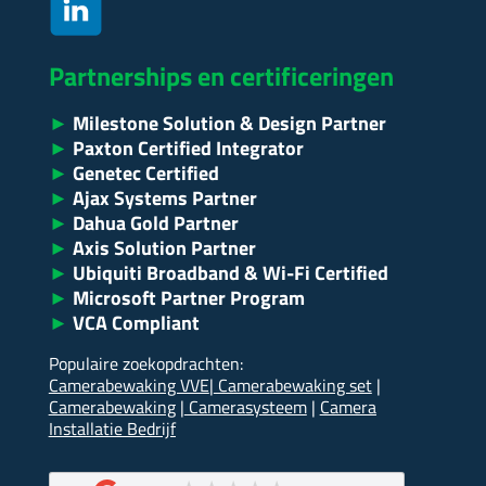
Partnerships en certificeringen
►
Milestone Solution & Design Partner
►
Paxton Certified Integrator
►
Genetec Certified
►
Ajax Systems Partner
►
Dahua Gold Partner
►
Axis Solution Partner
►
Ubiquiti Broadband & Wi-Fi Certified
►
Microsoft Partner Program
►
VCA Compliant
Populaire zoekopdrachten:
Camerabewaking VVE
|
Camerabewaking set
|
Camerabewaking
|
Camerasysteem
|
Camera
Installatie Bedrijf