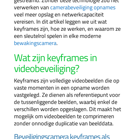
gestreamd. Zonder deze technologie zou het
verwerken van
camerabeveiliging opnames
veel meer opslag en netwerkcapaciteit
vereisen. In dit artikel leggen we uit wat
keyframes zijn, hoe ze werken, en waarom ze
een sleutelrol spelen in elke moderne
bewakingscamera
.
Wat zijn keyframes in
videobeveiliging?
Keyframes zijn volledige videobeelden die op
vaste momenten in een opname worden
vastgelegd. Ze dienen als referentiepunt voor
de tussenliggende beelden, waarbij enkel de
verschillen worden opgeslagen. Dit maakt het
mogelijk om videobeelden te comprimeren
zonder onnodige duplicatie van beelddata.
Beveiligingscamera keyframes als