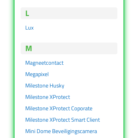
L
Lux
M
Magneetcontact
Megapixel
Milestone Husky
Milestone XProtect
Milestone XProtect Coporate
Milestone XProtect Smart Client
Mini Dome Beveiligingscamera