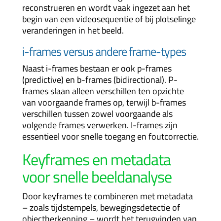
reconstrueren en wordt vaak ingezet aan het
begin van een videosequentie of bij plotselinge
veranderingen in het beeld.
i-frames versus andere frame-types
Naast i-frames bestaan er ook p-frames
(predictive) en b-frames (bidirectional). P-
frames slaan alleen verschillen ten opzichte
van voorgaande frames op, terwijl b-frames
verschillen tussen zowel voorgaande als
volgende frames verwerken. I-frames zijn
essentieel voor snelle toegang en foutcorrectie.
Keyframes en metadata
voor snelle beeldanalyse
Door keyframes te combineren met metadata
– zoals tijdstempels, bewegingsdetectie of
objectherkenning – wordt het terugvinden van