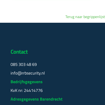
Terug naar begrippenlijst
Contact
085 303 48 69
info@rrbsecurity.nl
Bedrijfsgegevens
KvK nr: 24414776
Adresgegevens Barendrecht