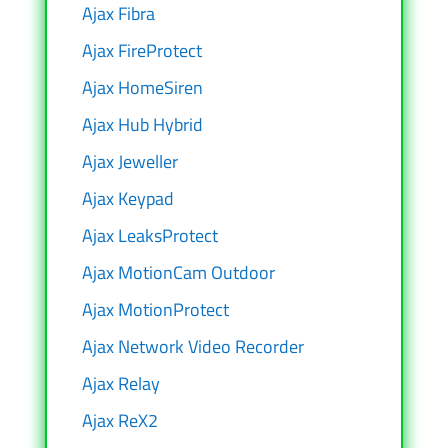
Ajax Fibra
Ajax FireProtect
Ajax HomeSiren
Ajax Hub Hybrid
Ajax Jeweller
Ajax Keypad
Ajax LeaksProtect
Ajax MotionCam Outdoor
Ajax MotionProtect
Ajax Network Video Recorder
Ajax Relay
Ajax ReX2