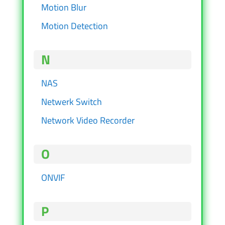
Motion Blur
Motion Detection
N
NAS
Netwerk Switch
Network Video Recorder
O
ONVIF
P