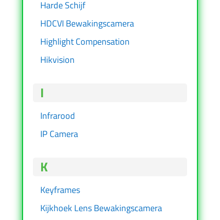
Harde Schijf
HDCVI Bewakingscamera
Highlight Compensation
Hikvision
I
Infrarood
IP Camera
K
Keyframes
Kijkhoek Lens Bewakingscamera