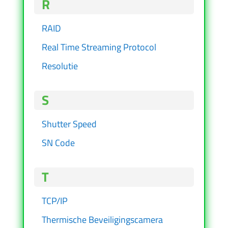
R
RAID
Real Time Streaming Protocol
Resolutie
S
Shutter Speed
SN Code
T
TCP/IP
Thermische Beveiligingscamera