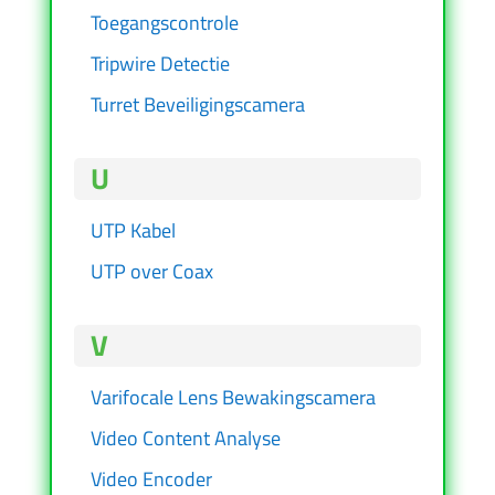
Toegangscontrole
Tripwire Detectie
Turret Beveiligingscamera
U
UTP Kabel
UTP over Coax
V
Varifocale Lens Bewakingscamera
Video Content Analyse
Video Encoder