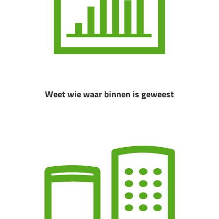
Weet wie waar binnen is geweest