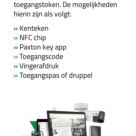
toegangstoken. De mogelijkheden
hierin zijn als volgt:
»
Kenteken
»
NFC chip
»
Paxton key app
»
Toegangscode
»
Vingerafdruk
»
Toegangspas of druppel