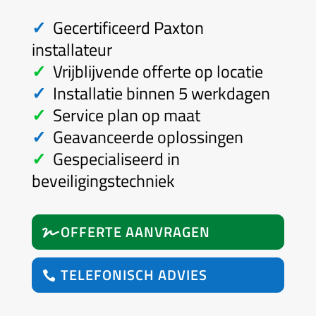
✓
Gecertificeerd Paxton
installateur
✓
Vrijblijvende o
fferte op locatie
✓
Installatie binnen 5 werkdagen
✓
Service plan op maat
✓
Geavanceerde oplossingen
✓
Gespecialiseerd in
beveiligingstechniek
OFFERTE AANVRAGEN
TELEFONISCH ADVIES