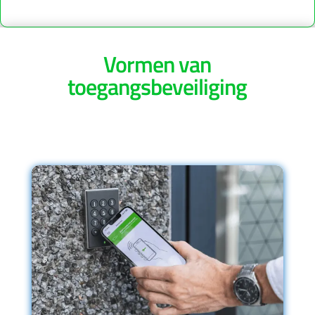
Vormen van
toegangsbeveiliging