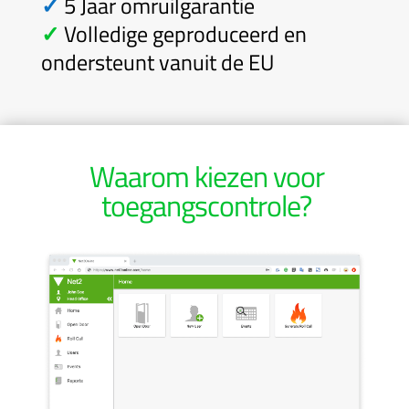
✓
5 Jaar omruilgarantie
✓
Volledige geproduceerd en
ondersteunt vanuit de EU
Waarom kiezen voor
toegangscontrole?