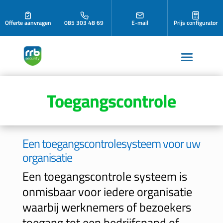
Offerte aanvragen
085 303 48 69
E-mail
Prijs configurator
Toegangscontrole
Een toegangscontrolesysteem voor uw
organisatie
Een toegangscontrole systeem is
onmisbaar voor iedere organisatie
waarbij werknemers of bezoekers
toegang tot een bedrijfspand of