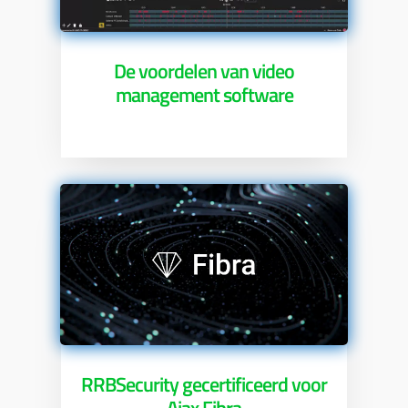
De voordelen van video
management software
RRBSecurity gecertificeerd voor