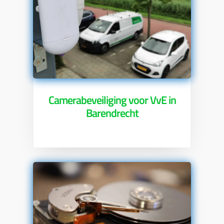
Camerabeveiliging voor VvE in
Barendrecht