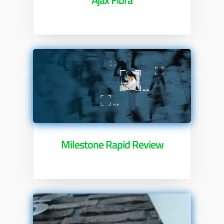
Ajax Fibra
Milestone Rapid Review