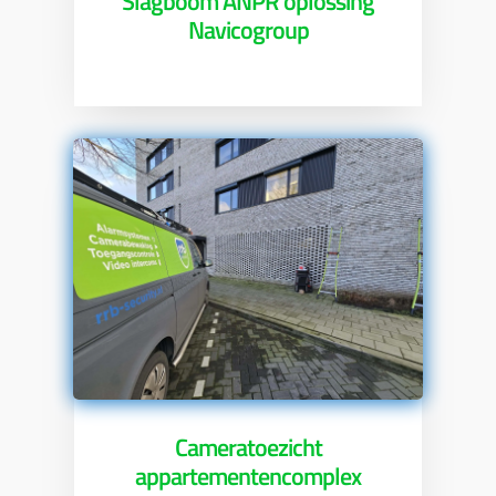
Slagboom ANPR oplossing
Navicogroup
Cameratoezicht
appartementencomplex