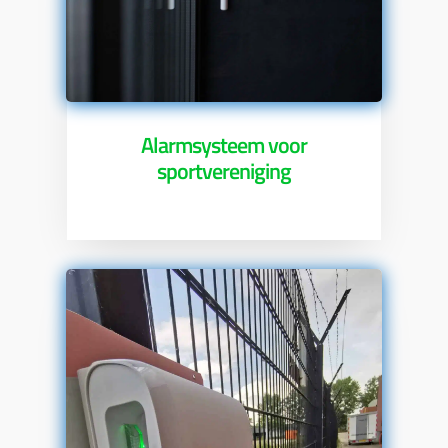
Alarmsysteem voor
sportvereniging