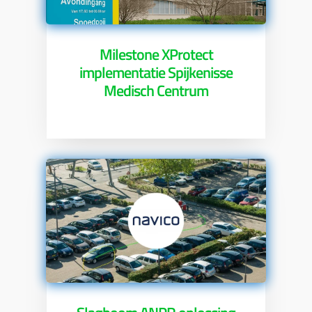
Milestone XProtect
implementatie Spijkenisse
Medisch Centrum