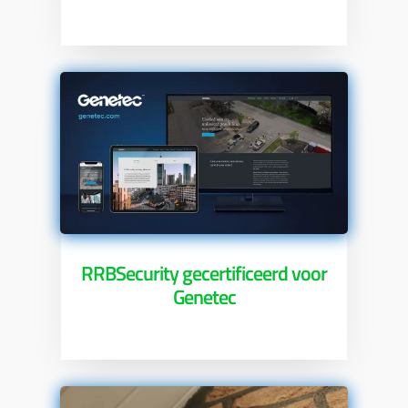
RRBSecurity gecertificeerd voor
Genetec