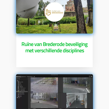
Ruïne van Brederode beveiliging
met verschillende disciplines