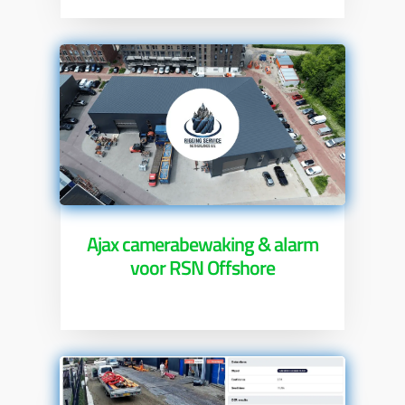
Ajax camerabewaking & alarm
voor RSN Offshore