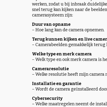
werken, zodat u bij inbraak duidelijk
snel terug kan kijken naar de beelde
camerasysteem zijn:
Duur van opname
–
Hoe lang kan de camera opnemen.
Terug kunnen kijken en live came
– Camerabeelden gemakkelijk terug k
Welke type en merk camera
– Welk type en ook merk camera is he
Cameraresolutie
– Welke resolutie heeft mijn camera 
Installatie en garantie
– Wordt de camera geïnstalleerd door 
Cybersecurity
– Welke maatregelen neemt de instal