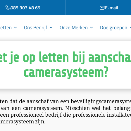
085 303 48 69
E-mail
etten
Ons Bedrijf
Onze Merken
Doelgroepen
 je op letten bij aansch
camerasysteem?
sloten dat de aanschaf van een beveiligingscamerasys
 van een camerasysteem. Misschien wel het belangri
en professioneel bedrijf die professionele installat
camerasysteem zijn: