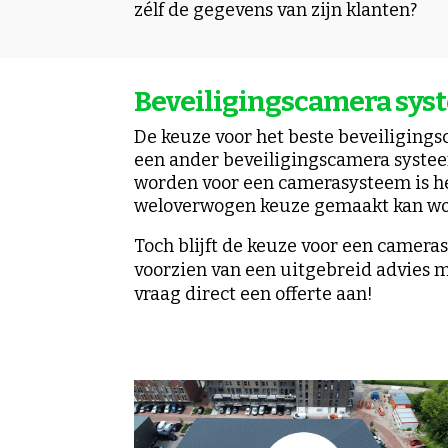
zélf de gegevens van zijn klanten?
Beveiligingscamera sys
De keuze voor het beste beveiligingsc
een ander beveiligingscamera systeem,
worden voor een camerasysteem is het 
weloverwogen keuze gemaakt kan word
Toch blijft de keuze voor een camera
voorzien van een
uitgebreid
advies m
vraag direct een offerte aan!