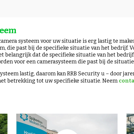
teem
amera systeem voor uw situatie is erg lastig te maken
 die past bij de specifieke situatie van het bedrijf.
belangrijk dat de specifieke situatie van het bedrijf d
en voor een camerasysteem die past bij de situatie 
systeem lastig, daarom kan RRB Security u – door jar
et betrekking tot uw specifieke situatie. Neem
cont