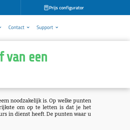
Prijs configurator
Contact
Support
af van een
teem noodzakelijk is. Op welke punten
jkste om op te letten is dat je het
eurs in dienst heeft. De punten waar u