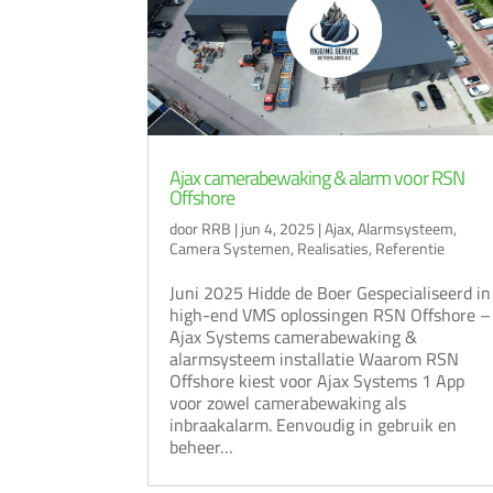
Ajax camerabewaking & alarm voor RSN
Offshore
door
RRB
|
jun 4, 2025
|
Ajax
,
Alarmsysteem
,
Camera Systemen
,
Realisaties
,
Referentie
Juni 2025 Hidde de Boer Gespecialiseerd in
high-end VMS oplossingen RSN Offshore –
Ajax Systems camerabewaking &
alarmsysteem installatie Waarom RSN
Offshore kiest voor Ajax Systems 1 App
voor zowel camerabewaking als
inbraakalarm. Eenvoudig in gebruik en
beheer…