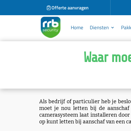
Offerte aanvragen
Home
Diensten
Pakk
Waar moet
Als bedrijf of particulier heb je be
moet je nou letten bij de aanschaf
camerasysteem laat installeren door e
op kunt letten bij aanschaf van een 