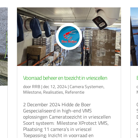
Voorraad beheer en toezicht in vriescellen
door
RRB
|
dec 12, 2024
|
Camera Systemen
,
Milestone
,
Realisaties
,
Referentie
2 December 2024 Hidde de Boer
Gespecialiseerd in high-end VMS
oplossingen Cameratoezicht in vriescellen
Soort systeem: Milestone XProtect VMS,
Plaatsing 11 camera’s in vriescel
Toepassing: Inzicht in voorraad en