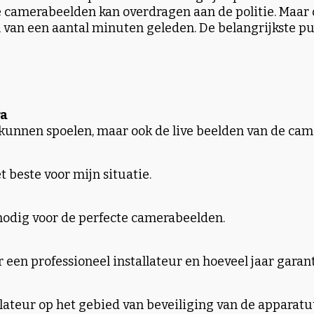
e camerabeelden kan overdragen aan de politie. Maar oo
n van een aantal minuten geleden. De belangrijkste p
ra
unnen spoelen, maar ook de live beelden van de cam
t beste voor mijn situatie.
nodig voor de perfecte camerabeelden.
een professioneel installateur en hoeveel jaar garanti
lateur op het gebied van beveiliging van de appara