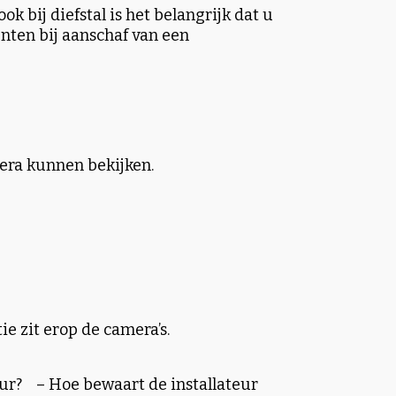
k bij diefstal is het belangrijk dat u
unten bij aanschaf van een
era kunnen bekijken.
e zit erop de camera’s.
tuur?
– Hoe bewaart de installateur