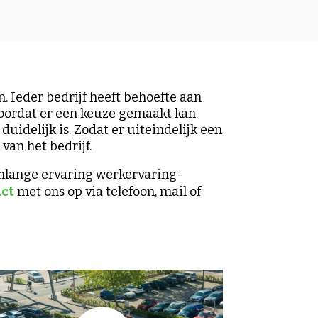
. Ieder bedrijf heeft behoefte aan
 Voordat er een keuze gemaakt kan
uidelijk is. Zodat er uiteindelijk een
van het bedrijf.
enlange ervaring werkervaring-
act
met ons op via telefoon, mail of