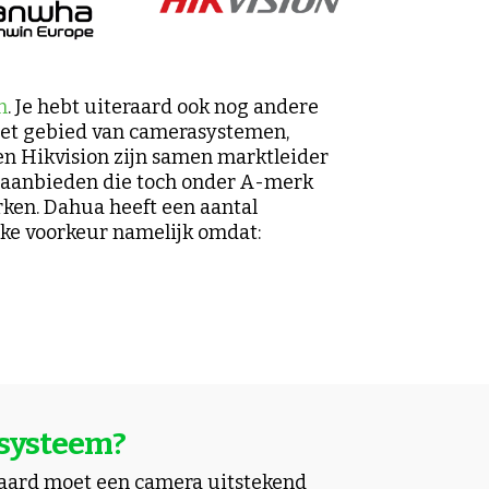
n
. Je hebt uiteraard ook nog andere
het gebied van camerasystemen,
 en Hikvision zijn samen marktleider
 aanbieden die toch onder A-merk
rken. Dahua heeft een aantal
ijke voorkeur namelijk omdat:
asysteem?
eraard moet een camera uitstekend