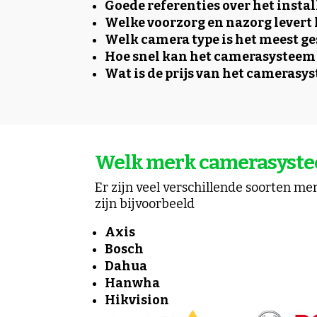
Goede referenties over het instal
Welke voorzorg en nazorg levert 
Welk camera type is het meest g
Hoe snel kan het camerasysteem
Wat is de prijs van het camerasy
Welk merk camerasystee
Er zijn veel verschillende soorten m
zijn bijvoorbeeld
Axis
Bosch
Dahua
Hanwha
Hikvision