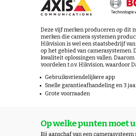
Deze vijf merken produceren op dit 
merken die camera systemen produce
Hikvision is wel een staatsbedrijf va
op het gebied van camerasystemen. 
kwaliteit oplossingen vallen. Daarom
voordelen t.o.v. Hikvision, waardoor 
Gebruiksvriendelijkere app
Snelle garantieafhandeling en 3 jaa
Grote voorraaden
Op welke punten moet u 
Bij aanschaf van een camerasysteem 