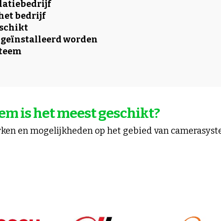
latiebedrijf
het bedrijf
eschikt
 geïnstalleerd worden
steem
m is het meest geschikt?
erken en mogelijkheden op het gebied van camerasyst