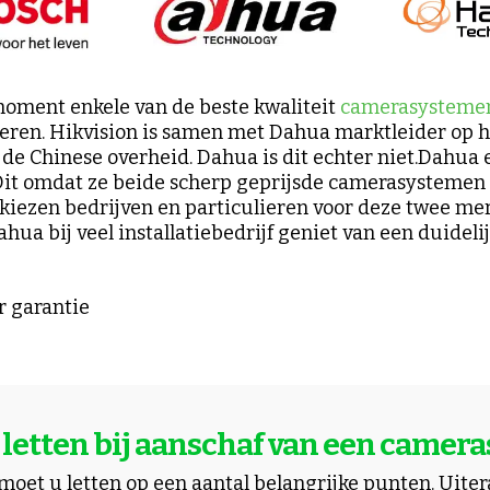
moment enkele van de beste kwaliteit
camerasysteme
ren. Hikvision is samen met Dahua marktleider op 
n de Chinese overheid. Dahua is dit echter niet.Dahua
Dit omdat ze beide scherp geprijsde camerasystemen
 kiezen bedrijven en particulieren voor deze twee me
Dahua bij veel installatiebedrijf geniet van een duidel
r garantie
letten bij aanschaf van een camer
moet u letten op een aantal belangrijke punten. Uit