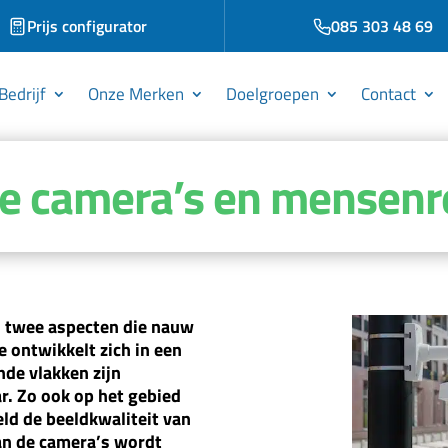
Prijs configurator
085 303 48 69
Bedrijf
Onze Merken
Doelgroepen
Contact
e camera’s en mensenr
 twee aspecten die nauw
e ontwikkelt zich in een
nde vlakken zijn
r. Zo ook op het gebied
ld de beeldkwaliteit van
van de camera’s wordt