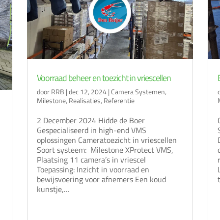
Voorraad beheer en toezicht in vriescellen
door
RRB
|
dec 12, 2024
|
Camera Systemen
,
Milestone
,
Realisaties
,
Referentie
2 December 2024 Hidde de Boer
Gespecialiseerd in high-end VMS
oplossingen Cameratoezicht in vriescellen
Soort systeem: Milestone XProtect VMS,
Plaatsing 11 camera’s in vriescel
Toepassing: Inzicht in voorraad en
bewijsvoering voor afnemers Een koud
kunstje,…