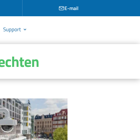
E-mail
Support
echten