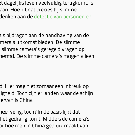
t dagelijks leven veelvuldig terugkomt, is
aan. Hoe zit dat precies bij slimme
j denken aan de
detectie van personen en
ra’s bijdragen aan de handhaving van de
amera’s uitkomst bieden. De slimme
de slimme camera’s geregeld vragen op.
schermd. De slimme camera’s mogen alleen
d. Hier mag niet zomaar een inbreuk op
gheid. Toch zijn er landen waar de schijn
ervan is China.
 veilig, toch? In de basis lijkt dat
n het gedrang komt. Middels de camera’s
aar hoe men in China gebruik maakt van