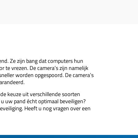
nd. Ze zijn bang dat computers hun
r te vrezen. De camera’s zijn namelijk
 sneller worden opgespoord. De camera’s
garandeerd.
de keuze uit verschillende soorten
t u uw pand écht optimaal beveiligen?
beveiliging. Heeft u nog vragen over een