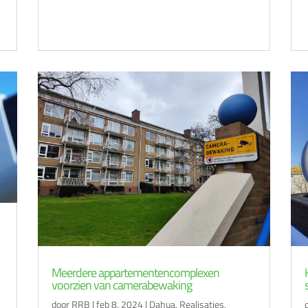
Meerdere appartementencomplexen
voorzien van camerabewaking
door
RRB
|
feb 8, 2024
|
Dahua
,
Realisaties
,