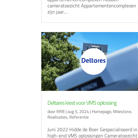
cameratoezicht Appartementencomplexen
zijn jaar…
Deltares kiest voor VMS oplossing
door
RRB
|
aug 5, 2024
|
Homepage
,
Milestone
,
Realisaties
,
Referentie
Juni 2022 Hidde de Boer Gespecialiseerd in
high-end VMS oplossingen Cameratoezicht