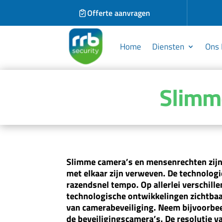
Offerte aanvragen
Home
Diensten
Ons 
Slimm
Slimme camera’s en mensenrechten zijn
met elkaar zijn verweven. De technologi
razendsnel tempo. Op allerlei verschille
technologische ontwikkelingen zichtbaa
van camerabeveiliging. Neem bijvoorbee
de beveiligingscamera’s. De resolutie 