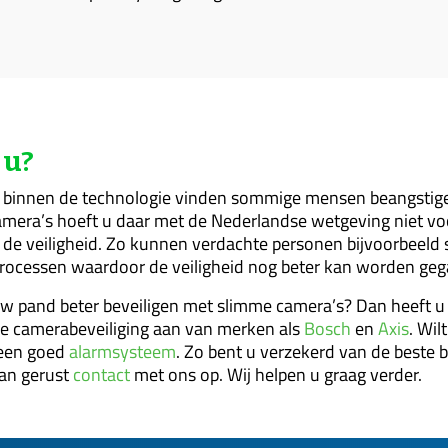
 u?
 binnen de technologie vinden sommige mensen beangstige
amera’s hoeft u daar met de Nederlandse wetgeving niet voo
 de veiligheid. Zo kunnen verdachte personen bijvoorbeeld
rocessen waardoor de veiligheid nog beter kan worden ge
 uw pand beter beveiligen met slimme camera’s? Dan heeft u 
e camerabeveiliging aan van merken als
Bosch
en
Axis
. Wil
een goed
alarmsysteem
. Zo bent u verzekerd van de beste 
an gerust
contact
met ons op. Wij helpen u graag verder.