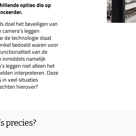
hillende opties die op
anceerder.
ls doel het beveiligen van
e camera’s leggen
ar de technologie staat
t enkel bedoeld waren voor
nctionaliteit van de
n inmiddels namelijk
s leggen niet alleen het
elden interpreteren. Deze
in veel situaties
echten hierover?
s precies?