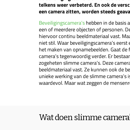
telkens weer verbeterd. En ook de versc
een camera zitten, worden steeds geav
Beveiligingscamera’s
hebben in de basis a
een of meerdere objecten of personen. D
hiervoor continu beeldmateriaal vast. Ma
niet stil. Waar beveiligingscamera’s eers
het maken van opnamebeelden. Gaat de fu
camera’s tegenwoordig verder. Er bestaa
zogeheten slimme camera’s. Deze camera’
beeldmateriaal vast. Ze kunnen ook de be
unieke werking van de slimme camera’s is 
waardevol. Maar wat zeggen de mensenr
Wat doen slimme camera’