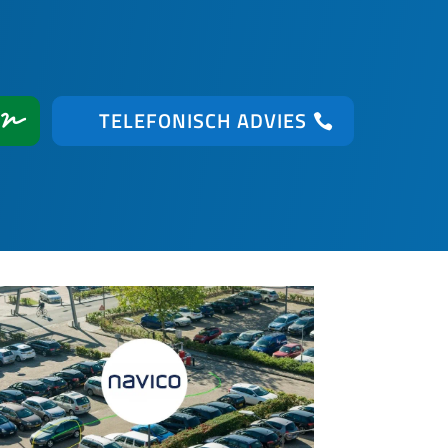
TELEFONISCH ADVIES