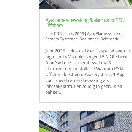
Ajax camerabewaking & alarm voor RSN
Offshore
door
RRB
|
jun 4, 2025
|
Ajax
,
Alarmsysteem
,
Camera Systemen
,
Realisaties
,
Referentie
Juni 2025 Hidde de Boer Gespecialiseerd in
high-end VMS oplossingen RSN Offshore –
Ajax Systems camerabewaking &
alarmsysteem installatie Waarom RSN
Offshore kiest voor Ajax Systems 1 App
voor zowel camerabewaking als
inbraakalarm. Eenvoudig in gebruik en
beheer…