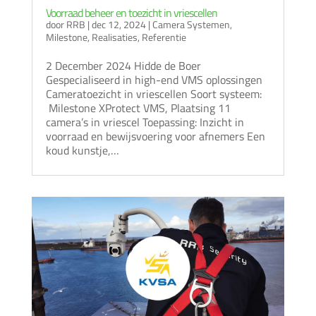
Voorraad beheer en toezicht in vriescellen
door
RRB
|
dec 12, 2024
|
Camera Systemen
,
Milestone
,
Realisaties
,
Referentie
2 December 2024 Hidde de Boer
Gespecialiseerd in high-end VMS oplossingen
Cameratoezicht in vriescellen Soort systeem:
Milestone XProtect VMS, Plaatsing 11
camera’s in vriescel Toepassing: Inzicht in
voorraad en bewijsvoering voor afnemers Een
koud kunstje,…