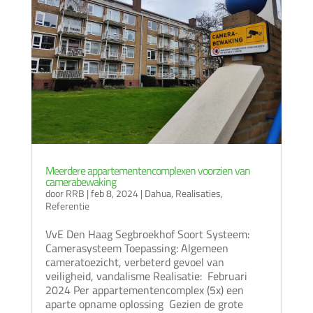
Meerdere appartementencomplexen voorzien van
camerabewaking
door
RRB
|
feb 8, 2024
|
Dahua
,
Realisaties
,
Referentie
VvE Den Haag Segbroekhof Soort Systeem:
Camerasysteem Toepassing: Algemeen
cameratoezicht, verbeterd gevoel van
veiligheid, vandalisme Realisatie: Februari
2024 Per appartementencomplex (5x) een
aparte opname oplossing Gezien de grote