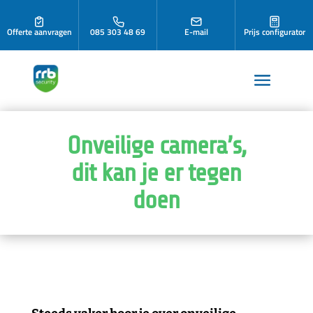
Offerte aanvragen
085 303 48 69
E-mail
Prijs configurator
Onveilige camera’s,
dit kan je er tegen
doen