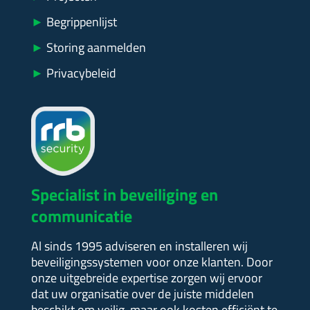
►
Begrippenlijst
►
Storing aanmelden
►
Privacybeleid
Specialist in beveiliging en
communicatie
Al sinds 1995 adviseren en installeren wij
beveiligingssystemen voor onze klanten. Door
onze uitgebreide expertise zorgen wij ervoor
dat uw organisatie over de juiste middelen
beschikt om veilig, maar ook kosten efficiënt te