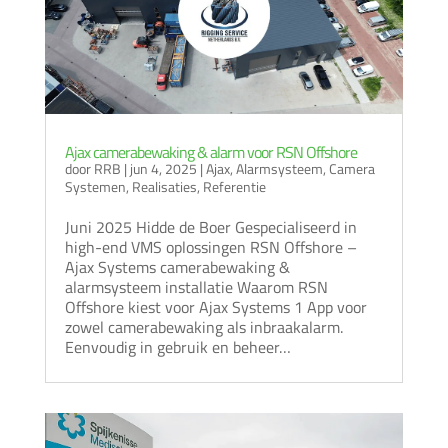
Ajax camerabewaking & alarm voor RSN Offshore
door
RRB
|
jun 4, 2025
|
Ajax
,
Alarmsysteem
,
Camera
Systemen
,
Realisaties
,
Referentie
Juni 2025 Hidde de Boer Gespecialiseerd in
high-end VMS oplossingen RSN Offshore –
Ajax Systems camerabewaking &
alarmsysteem installatie Waarom RSN
Offshore kiest voor Ajax Systems 1 App voor
zowel camerabewaking als inbraakalarm.
Eenvoudig in gebruik en beheer…