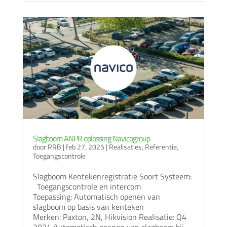
Slagboom ANPR oplossing Navicogroup
door
RRB
|
feb 27, 2025
|
Realisaties
,
Referentie
,
Toegangscontrole
Slagboom Kentekenregistratie Soort Systeem:
Toegangscontrole en intercom
Toepassing: Automatisch openen van
slagboom op basis van kenteken
Merken: Paxton, 2N, Hikvision Realisatie: Q4