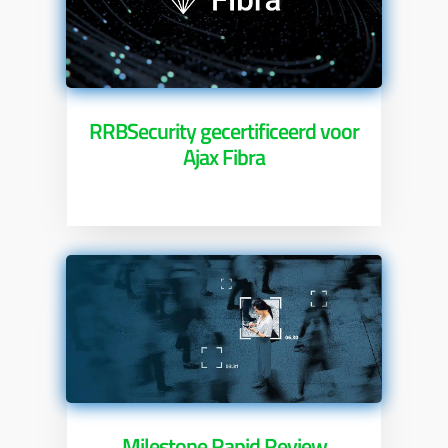
RRBSecurity gecertificeerd voor
Ajax Fibra
Milestone Rapid Review