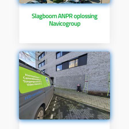
Slagboom ANPR oplossing
Navicogroup