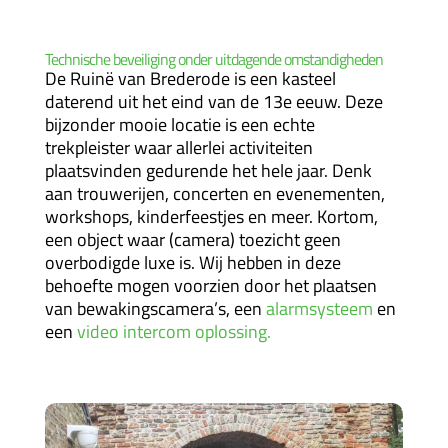
Technische beveiliging onder uitdagende omstandigheden
De Ruinë van Brederode is een kasteel
daterend uit het eind van de 13e eeuw. Deze
bijzonder mooie locatie is een echte
trekpleister waar allerlei activiteiten
plaatsvinden gedurende het hele jaar. Denk
aan trouwerijen, concerten en evenementen,
workshops, kinderfeestjes en meer. Kortom,
een object waar (camera) toezicht geen
overbodigde luxe is. Wij hebben in deze
behoefte mogen voorzien door het plaatsen
van bewakingscamera’s, een
alarmsysteem
en
een
video intercom oplossing.