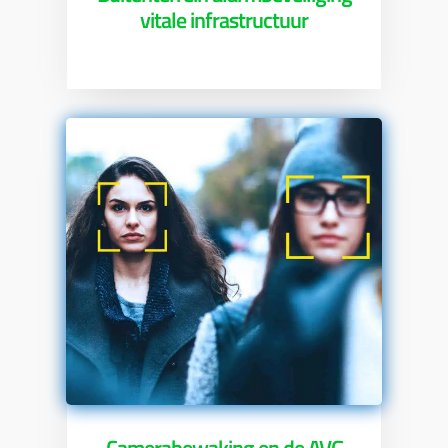
vitale infrastructuur
Camerabewaking en de AVG