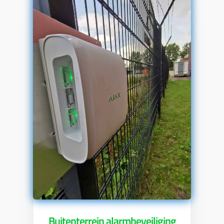
Buitenterrein alarmbeveiliging