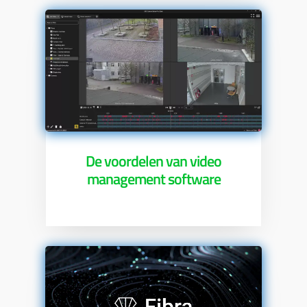
De voordelen van video
management software