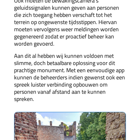
Ook moeten de bewakingscamera’s
geluidssignalen kunnen geven aan personen
die zich toegang hebben verschaft tot het
terrein op ongewenste tijdsstippen. Hiervan
moeten vervolgens weer meldingen worden
gegenereerd zodat er proactief beheer kan
worden gevoerd.
Aan dit al hebben wij kunnen voldoen met
slimme, doch betaalbare oplossing voor dit
prachtige monument. Met een eenvoudige app
kunnen de beheerders indien gewenst ook een
spreek luister verbinding opbouwen om
personen vanaf afstand aan te kunnen
spreken.