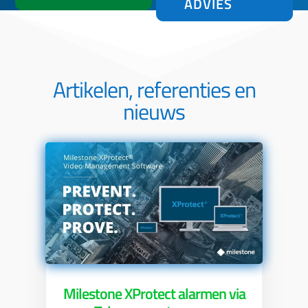
ADVIES
Artikelen, referenties en
nieuws
Milestone XProtect alarmen via