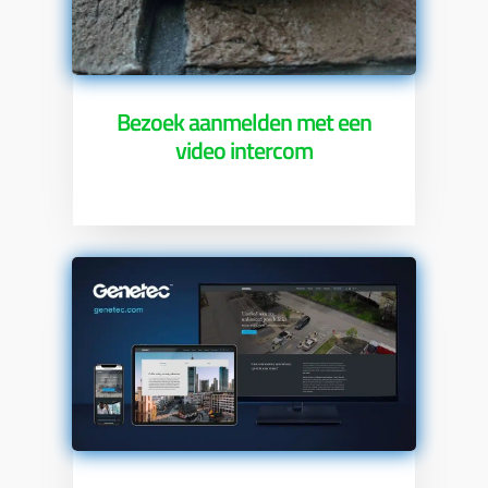
Bezoek aanmelden met een
video intercom