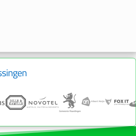
ssingen