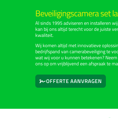
Beveiligingscamera set la
Al sinds 1995 adviseren en installeren wi
kan bij ons altijd terecht voor de juiste v
kwaliteit.
Wij komen altijd met innovatieve oploss
bedrijfspand van camerabeveiliging te vo
wat wij voor u kunnen betekenen? Neem
ons op om vrijblijvend een afspraak te m
OFFERTE AANVRAGEN