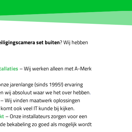
iligingscamera set buiten
? Wij hebben
allaties
–
Wij werken alleen met A-Merk
nze jarenlange (sinds 1995!) ervaring
n wij absoluut waar we het over hebben
.
– Wij vinden maatwerk oplossingen
omt ook veel IT kunde bij kijken.
kt
–
Onze installateurs zorgen voor een
j de bekabeling zo goed als mogelijk wordt