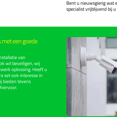
Bent u nieuwsgierig wat e
specialist vrijblijvend bij
's met een goede
nstallatie van
k wil beveiligen, wij
twerk oplossing. Heeft u
a set ook interesse in
ij bieden tevens
hiervoor.