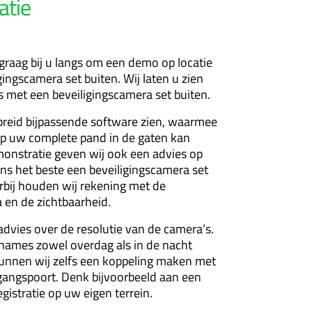
atie
graag bij u langs om een demo op locatie
ingscamera set buiten. Wij laten u zien
is met een beveiligingscamera set buiten.
breid bijpassende software zien, waarmee
p uw complete pand in de gaten kan
onstratie geven wij ook een advies op
ns het beste een beveiligingscamera set
rbij houden wij rekening met de
 en de zichtbaarheid.
dvies over de resolutie van de camera’s.
pnames zowel overdag als in de nacht
 kunnen wij zelfs een koppeling maken met
angspoort. Denk bijvoorbeeld aan een
istratie op uw eigen terrein.