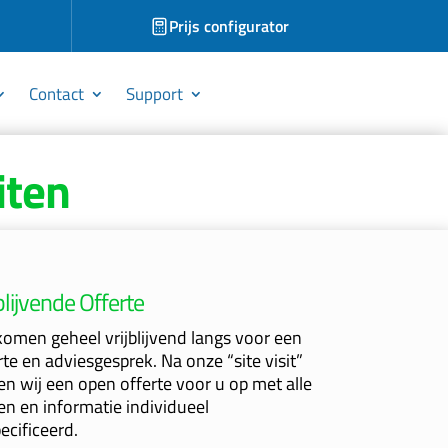
Prijs configurator
Contact
Support
iten
jblijvende Offerte
komen geheel vrijblijvend langs voor een
rte en adviesgesprek. Na onze “site visit”
len wij een open offerte voor u op met alle
zen en informatie individueel
ecificeerd.