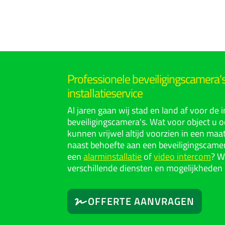
Professionele beveiligingscamera
installatieservice
Al jaren gaan wij stad en land af voor de i
beveiligingscamera's. Wat voor object u oo
kunnen vrijwel altijd voorzien in een maa
naast behoefte aan een beveiligingscamer
een
alarminstallatie
of
video intercom
? W
verschillende diensten en mogelijkheden 
OFFERTE AANVRAGEN