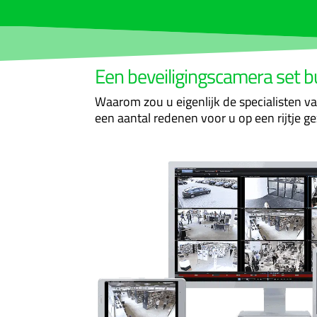
Een beveiligingscamera set b
Waarom zou u eigenlijk de specialisten v
een aantal redenen voor u op een rijtje ge