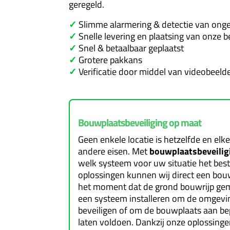
geregeld.
✓
Slimme alarmering & detectie van on
✓
Snelle levering en plaatsing van onze 
✓
Snel & betaalbaar geplaatst
✓
Grotere pakkans
✓
Verificatie door middel van videobeel
Bouwplaatsbeveiliging op maat
Geen enkele locatie is hetzelfde en el
andere eisen. Met
bouwplaatsbeveilig
welk systeem voor uw situatie het best
oplossingen kunnen wij direct een bou
het moment dat de grond bouwrijp ge
een systeem installeren om de omgevi
beveiligen of om de bouwplaats aan bep
laten voldoen. Dankzij onze oplossing