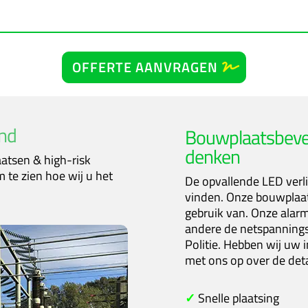
OFFERTE AANVRAGEN
and
Bouwplaatsbevei
denken
atsen & high-risk
 te zien hoe wij u het
De opvallende LED verli
vinden. Onze bouwplaat
gebruik van. Onze alar
andere de netspannings
Politie. Hebben wij uw 
met ons op over de deta
✓
Snelle plaatsing