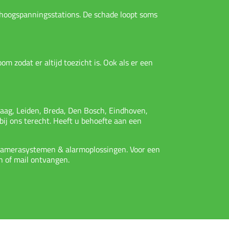
n hoogspanningsstations. De schade loopt soms
 zodat er altijd toezicht is. Ook als er een
aag, Leiden, Breda, Den Bosch, Eindhoven,
 bij ons terecht. Heeft u behoefte aan een
 camerasystemen & alarmoplossingen. Voor een
n of mail ontvangen.