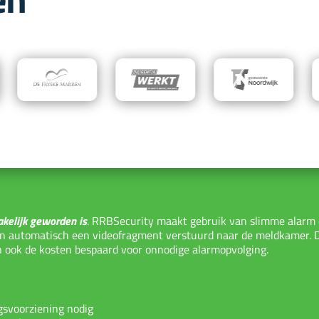
akelijk geworden is
. RRBSecurity maakt gebruik van slimme alarm 
en automatisch een videofragment verstuurd naar de meldkamer. D
n ook de kosten bespaard voor onnodige alarmopvolging.
gsvoorziening nodig