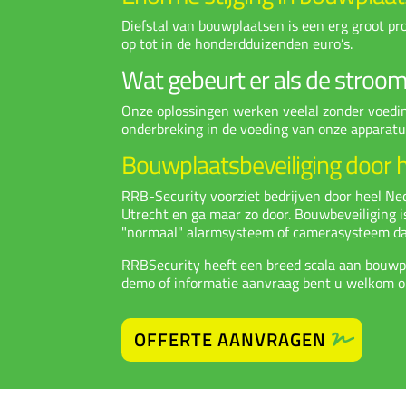
Diefstal van bouwplaatsen is een erg groot pr
op tot in de honderdduizenden euro’s.
Wat gebeurt er als de stroom 
Onze oplossingen werken veelal zonder voeding
onderbreking in de voeding van onze apparatuu
Bouwplaatsbeveiliging door 
RRB-Security voorziet bedrijven door heel N
Utrecht en ga maar zo door. Bouwbeveiliging is 
"normaal"
alarmsysteem
of
camerasysteem
da
RRBSecurity heeft een breed scala aan bouwp
demo of informatie aanvraag bent u welkom op 
OFFERTE AANVRAGEN