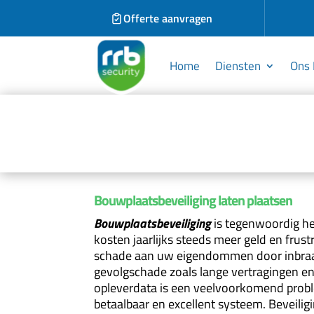
Offerte aanvragen
Home
Diensten
Ons 
Bouwplaatsbeveiliging laten plaatsen
Bouwplaatsbeveiliging
is tegenwoordig he
kosten jaarlijks steeds meer geld en frustra
schade aan uw eigendommen door inbraak 
gevolgschade zoals lange vertragingen en
opleverdata is een veelvoorkomend probl
betaalbaar en excellent systeem. Beveilig