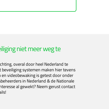
liging n
iet meer weg te
chting, overal door heel Nederland te
 beveiliging systemen maken hier tevens
m en videobewaking is getest door onder
beheerders in Nederland & de Nationale
interesse al gewekt? Neem gerust contact
ils!