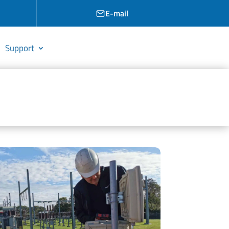
E-mail
Support