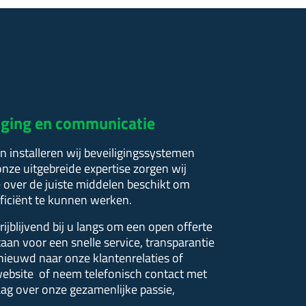
iliging en communicatie
n installeren wij beveiligingssystemen
nze uitgebreide expertise zorgen wij
 over de juiste middelen beschikt om
fficiënt te kunnen werken.
ijblijvend bij u langs om een open offerte
taan voor een snelle service, transparantie
enieuwd naar onze klantenrelaties of
website of neem telefonisch contact met
raag over onze gezamenlijke passie,