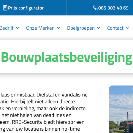
Prijs configurator
085 303 48 69
Bedrijf
Onze Merken
Doelgroepen
Contact
Bouwplaatsbeveiliging
laas onmisbaar. Diefstal en vandalisme
tie. Hierbij telt niet alleen directe
en vernieling, maar ook de indirecte
 het niet halen van deadlines en
eem. RRB-Security biedt hiervoor een
ing van uw locatie is binnen no-time