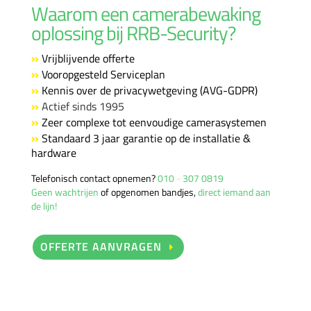
Waarom een camerabewaking
oplossing bij RRB-Security?
»
Vrijblijvende offerte
»
Vooropgesteld Serviceplan
»
Kennis over de privacywetgeving (AVG-GDPR)
»
Actief sinds 1995
»
Zeer complexe tot eenvoudige camerasystemen
»
Standaard 3 jaar garantie op de installatie &
hardware
Telefonisch contact opnemen?
010
-
307 0819
Geen wachtrijen
of opgenomen bandjes,
direct iemand aan
de lijn!
OFFERTE AANVRAGEN