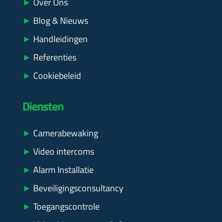
►
Over Ons
►
Blog & Nieuws
►
Handleidingen
►
Referenties
►
Cookiebeleid
Diensten
►
Camerabewaking
►
Video intercoms
►
Alarm Installatie
►
Beveiligingsconsultancy
►
Toegangscontrole