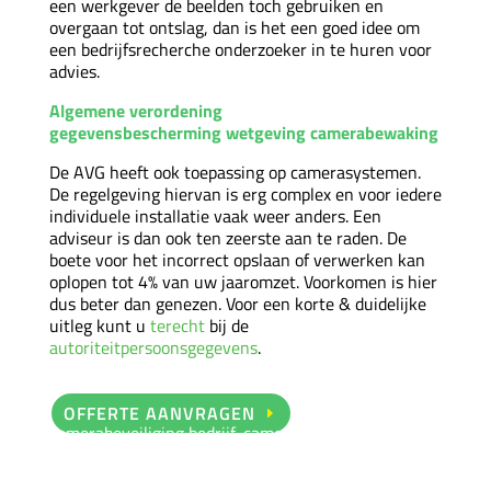
een werkgever de beelden toch gebruiken en
overgaan tot ontslag, dan is het een goed idee om
een bedrijfsrecherche onderzoeker in te huren voor
advies.
Algemene verordening
gegevensbescherming wetgeving camerabewaking
De AVG heeft ook toepassing op camerasystemen.
De regelgeving hiervan is erg complex en voor iedere
individuele installatie vaak weer anders. Een
adviseur is dan ook ten zeerste aan te raden. De
boete voor het incorrect opslaan of verwerken kan
oplopen tot 4% van uw jaaromzet. Voorkomen is hier
dus beter dan genezen. Voor een korte & duidelijke
uitleg kunt u
terecht
bij de
autoriteitpersoonsgegevens
.
OFFERTE AANVRAGEN
camerabeveiliging bedrijf, cameratoezicht bedrijf,
camerasysteem bedrijf, camerabewaking bedrijven,
camerabeveiliging bedrijven