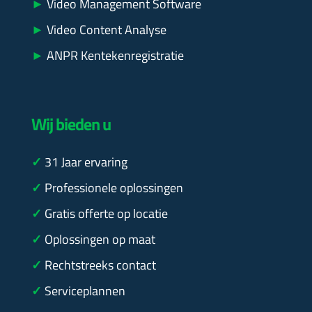
►
Video Management Software
►
Video Content Analyse
►
ANPR Kentekenregistratie
Wij bieden u
✓
31
Jaar ervaring
✓
Professionele oplossingen
✓
Gratis offerte op locatie
✓
Oplossingen op maat
✓
Rechtstreeks contact
✓
Serviceplannen