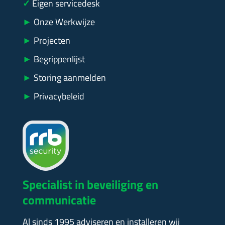
✓
Eigen servicedesk
►
Onze Werkwijze
►
Projecten
►
Begrippenlijst
►
Storing aanmelden
►
Privacybeleid
Specialist in beveiliging en
communicatie
Al sinds 1995 adviseren en installeren wij