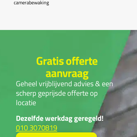
camerabewaking
Gratis offerte
aanvraag
Geheel vrijblijvend advies & een
scherp geprijsde offerte op
locatie
Dezelfde werkdag geregeld!
010 3070819