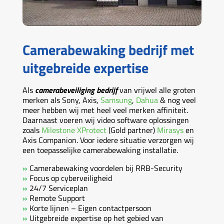
Camerabewaking bedrijf met
uitgebreide expertise
Als
camerabeveiliging bedrijf
van vrijwel alle groten
merken als Sony, Axis,
Samsung
,
Dahua
& nog veel
meer hebben wij met heel veel merken affiniteit.
Daarnaast voeren wij video software oplossingen
zoals
Milestone XProtect
(Gold partner)
Mirasys
en
Axis Companion. Voor iedere situatie verzorgen wij
een toepasselijke camerabewaking installatie.
»
Camerabewaking voordelen bij RRB-Security
»
Focus op cyberveiligheid
»
24/7 Serviceplan
»
Remote Support
»
Korte lijnen – Eigen contactpersoon
»
Uitgebreide expertise op het gebied van