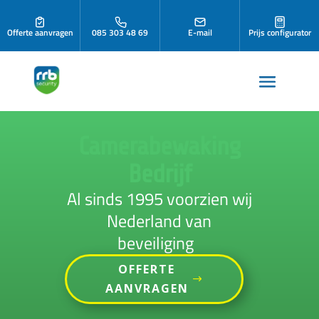
Offerte aanvragen
085 303 48 69
E-mail
Prijs configurator
Camerabewaking
Bedrijf
Al sinds 1995 voorzien wij
Nederland van
beveiliging
OFFERTE
AANVRAGEN