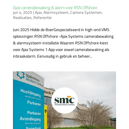
Ajax camerabewaking & alarm voor RSN Offshore
jun 4, 2025
|
Ajax
,
Alarmsysteem
,
Camera Systemen
,
Realisaties
,
Referentie
Juni 2025 Hidde de BoerGespecialiseerd in high-end VMS
oplossingen RSN Offshore -Ajax Systems camerabewaking
& alarmsysteem installatie Waarom RSN Offshore kiest
voor Ajax Systems 1 App voor zowel camerabewaking als
inbraakalarm. Eenvoudig in gebruik en beheer...