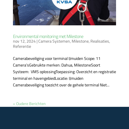
Environmental monitoring met Milestone
nov 12, 2024
|
Camera Systemen
,
Milestone
,
Realisaties
,
Referentie
Camerabeveiliging voor terminal IJmuiden Scope: 11
Camera’sGebruikte merken: Dahua, MilestoneSoort
Systeem: VMS oplossingToepassing: Overzicht en registratie
terminal en havengebiedLocatie: IJmuiden
Camerabeveiliging toezicht over de gehele terminal Niet...
« Oudere Berichten