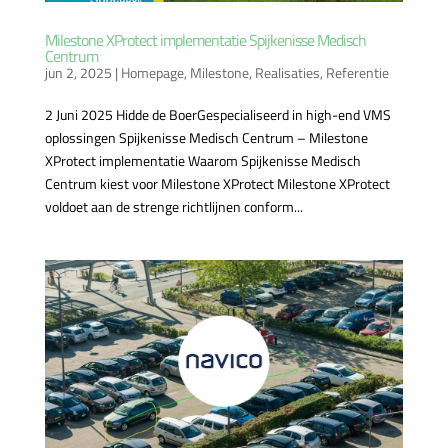
Milestone XProtect implementatie Spijkenisse Medisch
Centrum
jun 2, 2025
|
Homepage
,
Milestone
,
Realisaties
,
Referentie
2 Juni 2025 Hidde de BoerGespecialiseerd in high-end VMS
oplossingen Spijkenisse Medisch Centrum – Milestone
XProtect implementatie Waarom Spijkenisse Medisch
Centrum kiest voor Milestone XProtect Milestone XProtect
voldoet aan de strenge richtlijnen conform...