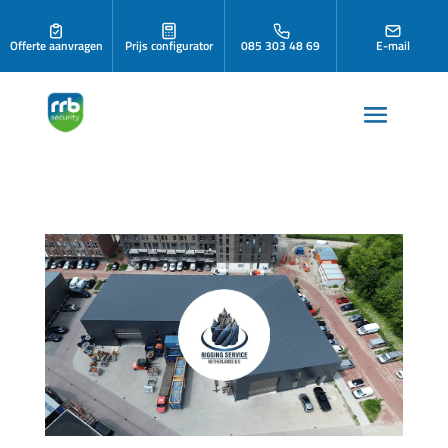
Offerte aanvragen
Prijs configurator
085 303 48 69
E-mail