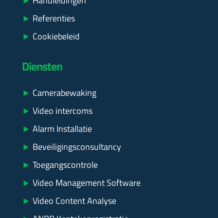
►
Handleidingen
►
Referenties
►
Cookiebeleid
Diensten
►
Camerabewaking
►
Video intercoms
►
Alarm Installatie
►
Beveiligingsconsultancy
►
Toegangscontrole
►
Video Management Software
►
Video Content Analyse