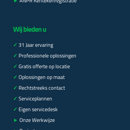
►
ANPR Kentekenregistratie
Wij bieden u
✓
31
Jaar ervaring
✓
Professionele oplossingen
✓
Gratis offerte op locatie
✓
Oplossingen op maat
✓
Rechtstreeks contact
✓
Serviceplannen
✓
Eigen servicedesk
►
Onze Werkwijze