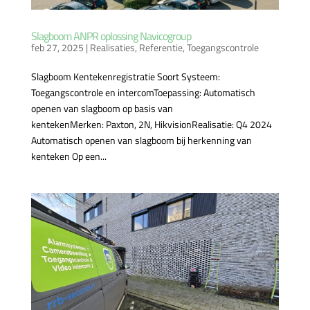
Slagboom ANPR oplossing Navicogroup
feb 27, 2025
|
Realisaties
,
Referentie
,
Toegangscontrole
Slagboom Kentekenregistratie Soort Systeem:
Toegangscontrole en intercomToepassing: Automatisch
openen van slagboom op basis van
kentekenMerken: Paxton, 2N, HikvisionRealisatie: Q4 2024
Automatisch openen van slagboom bij herkenning van
kenteken Op een...