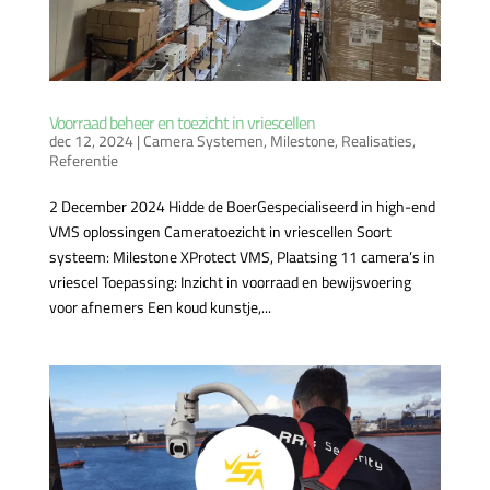
Voorraad beheer en toezicht in vriescellen
dec 12, 2024
|
Camera Systemen
,
Milestone
,
Realisaties
,
Referentie
2 December 2024 Hidde de BoerGespecialiseerd in high-end
VMS oplossingen Cameratoezicht in vriescellen Soort
systeem: Milestone XProtect VMS, Plaatsing 11 camera’s in
vriescel Toepassing: Inzicht in voorraad en bewijsvoering
voor afnemers Een koud kunstje,...