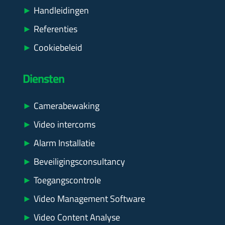
►
Handleidingen
►
Referenties
►
Cookiebeleid
Diensten
►
Camerabewaking
►
Video intercoms
►
Alarm Installatie
►
Beveiligingsconsultancy
►
Toegangscontrole
►
Video Management Software
►
Video Content Analyse