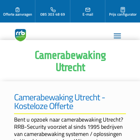
Offerte aanvragen
085 303 48 69
E-mail
Prijs configurator
Camerabewaking
Utrecht
Camerabewaking Utrecht -
Kosteloze Offerte
Bent u opzoek naar camerabewaking Utrecht?
RRB-Security voorziet al sinds 1995 bedrijven
van camerabewaking systemen / oplossingen