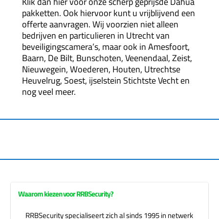
Klik dan
hier
voor onze scherp geprijsde Dahua
pakketten. Ook hiervoor kunt u vrijblijvend een
offerte aanvragen. Wij voorzien niet alleen
bedrijven en particulieren in Utrecht van
beveiligingscamera’s, maar ook in Amesfoort,
Baarn, De Bilt, Bunschoten, Veenendaal, Zeist,
Nieuwegein, Woederen, Houten, Utrechtse
Heuvelrug, Soest, ijselstein Stichtste Vecht en
nog veel meer.
Waarom kiezen voor RRBSecurity?
RRBSecurity specialiseert zich al sinds 1995 in netwerk