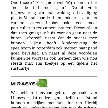
Onorthodox? Misschien wel. Wij noemen het
‘met de tijd mee gaan’. Overal vindt
tegenwoordig camerabewaking / beveiliging
plaats. Vooral door de afnemende prijs voor een
camera systeem hebben ook steeds meer
particulieren een camera systeem. Dieven slaan
dan toch graag uw huis over en gaan naar de
buren. Ofterwijl, naast dat de ouders mee
kunnen kijken heeft kinderopvang de
speelboom in rotterdam ook meteen haar pand
goed beveiligd. En naast al deze voordelen
kunnen ze voortaan ook meteen zien wie nou
steeds max zijn koekjes op eet tijdens het
rustuurtje.
Wij hebben hiervoor gebruik gemaakt van
Mirasys, zodat ouders gemakkelijk op afstand
kunnen meekijken met hun kinderen. Hierbij
wordt ook rekening gehouden met de privacy