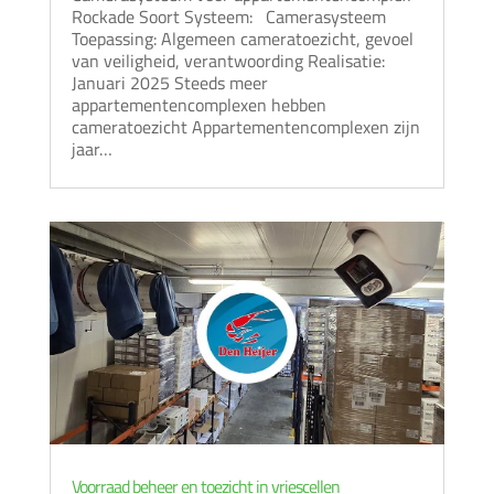
Rockade Soort Systeem: Camerasysteem
Toepassing: Algemeen cameratoezicht, gevoel
van veiligheid, verantwoording Realisatie:
Januari 2025 Steeds meer
appartementencomplexen hebben
cameratoezicht Appartementencomplexen zijn
jaar…
Voorraad beheer en toezicht in vriescellen