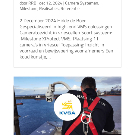
door
RRB
|
dec 12, 2024
|
Camera Systemen
,
Milestone
,
Realisaties
,
Referentie
2 December 2024 Hidde de Boer
Gespecialiseerd in high-end VMS oplossingen
Cameratoezicht in vriescellen Soort systeem:
Milestone XProtect VMS, Plaatsing 11
camera’s in vriescel Toepassing: Inzicht in
voorraad en bewijsvoering voor afnemers Een
koud kunstje,…