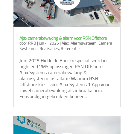
Ajax camerabewaking & alarm voor RSN Offshore
door
RRB
|
jun 4, 2025
|
Ajax
,
Alarmsysteem
,
Camera
Systemen
,
Realisaties
,
Referentie
Juni 2025 Hidde de Boer Gespecialiseerd in
high-end VMS oplossingen RSN Offshore –
Ajax Systems camerabewaking &
alarmsysteem installatie Waarom RSN
Offshore kiest voor Ajax Systems 1 App voor
zowel camerabewaking als inbraakalarm.
Eenvoudig in gebruik en beheer…