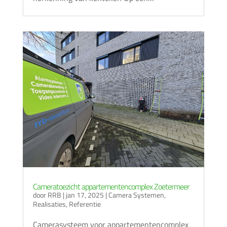
Cameratoezicht appartementencomplex Zoetermeer
door
RRB
|
jan 17, 2025
|
Camera Systemen
,
Realisaties
,
Referentie
Camerasysteem voor appartementencomplex