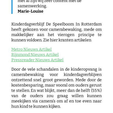
met al zijn wij zeer content met de
samenwerking.
Marie-Louise
Kinderdagverblijf De Speelboom In Rotterdam
heeft gekozen voor camerabewaking, mede om
makkelijker aan het vierogen principe te
kunnen voldoen. Zie hier kranten artikelen
Metro Nieuws Artikel
Rijnmond Nieuws Artikel
Pressreader Nieuws Artikel
Door de vele schandalen in de kinderopvang is
camerabewaking voor kinderdagverblijven
ontzettend snel groot geworden. Mede door de
kostenbesparing, maar vooral om ouders gerust
te stellen. En wat blijkt, meer dan de helft (55%)
van de ouders zou graag willen kunnen
meekijken via camera’s om af en toe even naar
hun kind te kunnen kijken.