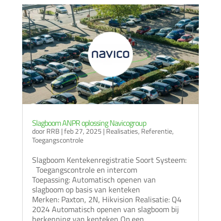
Slagboom ANPR oplossing Navicogroup
door
RRB
|
feb 27, 2025
|
Realisaties
,
Referentie
,
Toegangscontrole
Slagboom Kentekenregistratie Soort Systeem:
Toegangscontrole en intercom
Toepassing: Automatisch openen van
slagboom op basis van kenteken
Merken: Paxton, 2N, Hikvision Realisatie: Q4
2024 Automatisch openen van slagboom bij
herkenning van kenteken Op een…