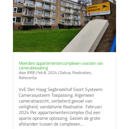
Meerdere appartementencomplexen voorzien van
camerabewaking
door
RRB
|
feb 8, 2024
|
Dahua
,
Realisaties
,
Referentie
VvE Den Haag Segbroekhof Soort Systeem:
Camerasysteem Toepassing: Algemeen
cameratoezicht, verbeterd gevoel van
veiligheid, vandalisme Realisatie: Februari
2024 Per appartementencomplex (5x) een
aparte opname oplossing Gezien de grote
afstanden tussen de complexen…