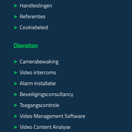
►
Handleidingen
►
Referenties
►
Cookiebeleid
Diensten
►
Camerabewaking
►
Video intercoms
►
Alarm Installatie
►
Beveiligingsconsultancy
►
Toegangscontrole
►
Video Management Software
►
Video Content Analyse