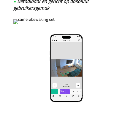
•
Betaalbaar en gericht op absoluut
gebruikersgemak