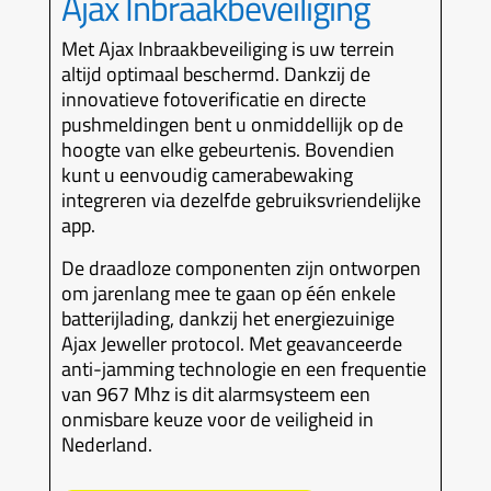
Ajax Inbraakbeveiliging
Met Ajax Inbraakbeveiliging is uw terrein
altijd optimaal beschermd. Dankzij de
innovatieve fotoverificatie en directe
pushmeldingen bent u onmiddellijk op de
hoogte van elke gebeurtenis. Bovendien
kunt u eenvoudig camerabewaking
integreren via dezelfde gebruiksvriendelijke
app.
De draadloze componenten zijn ontworpen
om jarenlang mee te gaan op één enkele
batterijlading, dankzij het energiezuinige
Ajax Jeweller protocol. Met geavanceerde
anti-jamming technologie en een frequentie
van 967 Mhz is dit alarmsysteem een
onmisbare keuze voor de veiligheid in
Nederland.