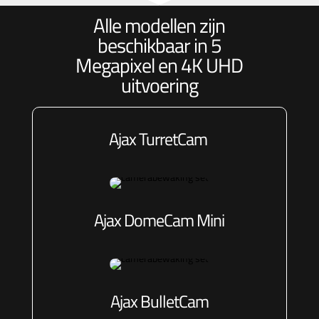
Alle modellen zijn
beschikbaar in 5
Megapixel en 4K UHD
uitvoering
Ajax TurretCam
Ajax DomeCam Mini
Ajax BulletCa
m