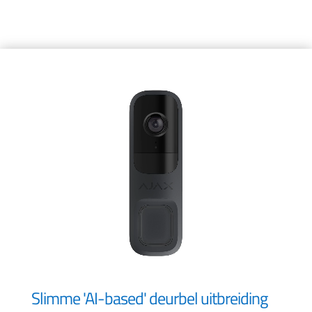
Slimme 'AI-based' deurbel uitbreiding