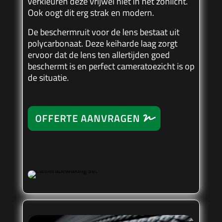
verkleuren deze vrijwel niet in het zonlicht.
Ook oogt dit erg strak en modern.
De beschermruit voor de lens bestaat uit
polycarbonaat. Deze keiharde laag zorgt
ervoor dat de lens ten allertijden goed
beschermt is en perfect cameratoezicht is op
de situatie.
OFFERTE AANVRAGEN