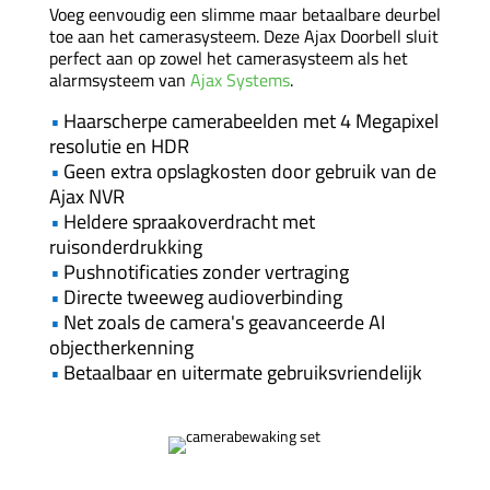
Voeg eenvoudig een slimme maar betaalbare deurbel
toe aan het camerasysteem. Deze Ajax Doorbell sluit
perfect aan op zowel het camerasysteem als het
alarmsysteem van
Ajax Systems
.
•
Haarscherpe camerabeelden met 4 Megapixel
resolutie en HDR
•
Geen extra opslagkosten door gebruik van de
Ajax NVR
•
Heldere spraakoverdracht met
ruisonderdrukking
•
Pushnotificaties zonder vertraging
•
Directe tweeweg audioverbinding
•
Net zoals de camera's geavanceerde AI
objectherkenning
•
Betaalbaar en uitermate gebruiksvriendelijk