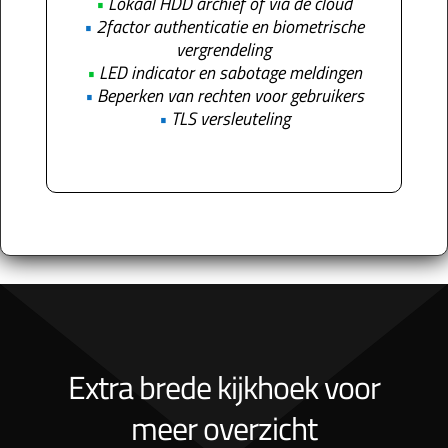
•
Lokaal HDD archief of via de cloud
•
2factor authenticatie en biometrische
vergrendeling
•
LED indicator en sabotage meldingen
•
Beperken van rechten voor gebruikers
•
TLS versleuteling
Extra brede kijkhoek voor
meer overzicht