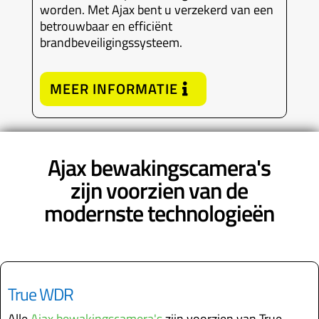
worden. Met Ajax bent u verzekerd van een
betrouwbaar en efficiënt
brandbeveiligingssysteem.
MEER INFORMATIE
Ajax bewakingscamera's
zijn voorzien van de
modernste technologieën
True WDR
Alle
Ajax bewakingscamera's
zijn voorzien van True