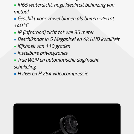
•
IP65 waterdicht, hoge kwaliteit behuizing van
metaal
•
Geschikt voor zowel binnen als buiten -25 tot
+40°C
•
IR (Infrarood) zicht tot wel 35 meter
•
Beschikbaar in 5 Megapixel en 4K UHD kwaliteit
•
Kijkhoek van 110 graden
•
Instelbare privacyzones
•
True WDR en automatische dag/nacht
schakeling
•
H.265 en H.264 videocompressie