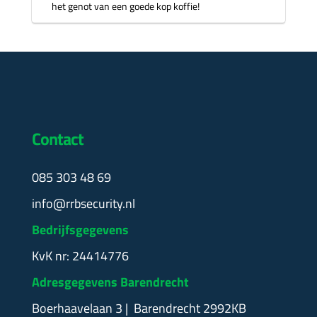
het genot van een goede kop koffie!
Contact
085 303 48 69
info@rrbsecurity.nl
Bedrijfsgegevens
KvK nr: 24414776
Adresgegevens Barendrecht
Boerhaavelaan 3 | Barendrecht 2992KB