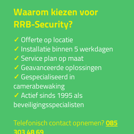
Waarom kiezen voor
RRB-Security?
✓
Offerte op locatie
✓
Installatie binnen 5 werkdagen
✓
Service plan op maat
✓
Geavanceerde oplossingen
✓
Gespecialiseerd in
camerabewaking
✓
Actief sinds 1995 als
beveiligingsspecialisten
Telefonisch contact opnemen?
085
303 48 69