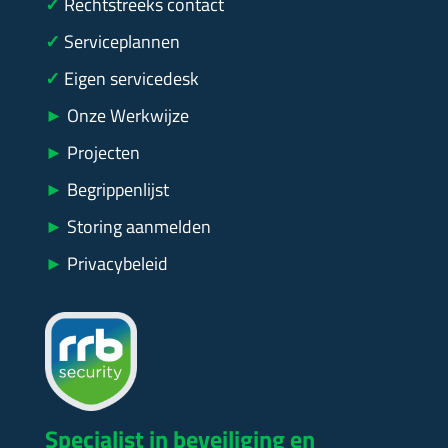
✓
Rechtstreeks contact
✓
Serviceplannen
✓
Eigen servicedesk
►
Onze Werkwijze
►
Projecten
►
Begrippenlijst
►
Storing aanmelden
►
Privacybeleid
Specialist in beveiliging en