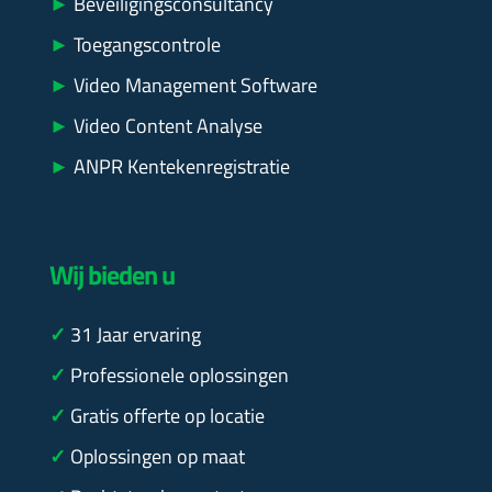
►
Beveiligingsconsultancy
►
Toegangscontrole
►
Video Management Software
►
Video Content Analyse
►
ANPR Kentekenregistratie
Wij bieden u
✓
31
Jaar ervaring
✓
Professionele oplossingen
✓
Gratis offerte op locatie
✓
Oplossingen op maat