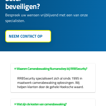
beveiligen?
Bespreek uw wensen vrijblijvend met een van onze
specialisten.
NEEM CONTACT OP
⭐ Waarom Camerabewaking Numansdorp bij RRBSecurity?
RRBSecurity specialiseert zich al sinds 1995 in
maatwerk camerabewaking oplossingen. Wij
helpen klanten door de gehele Hoeksche waard.
⭐ Wat zijn de kosten van camerabewaking?