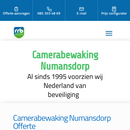
Offerte aanvragen
085 303 48 69
E-mail
Prijs configurator
Camerabewaking
Numansdorp
Al sinds 1995 voorzien wij
Nederland van
beveiliging
Camerabewaking Numansdorp
Offerte