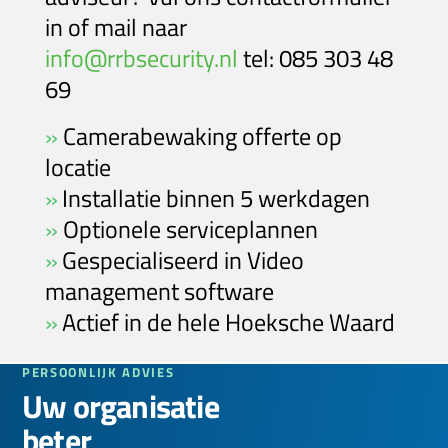
in of mail naar
info@rrbsecurity.nl
tel: 085 303 48
69
»
Camerabewaking
offerte op
locatie
»
Installatie binnen 5 werkdagen
»
Optionele serviceplannen
»
Gespecialiseerd in Video
management software
»
Actief in de hele
Hoeksche Waard
PERSOONLIJK ADVIES
Uw organisatie
beter