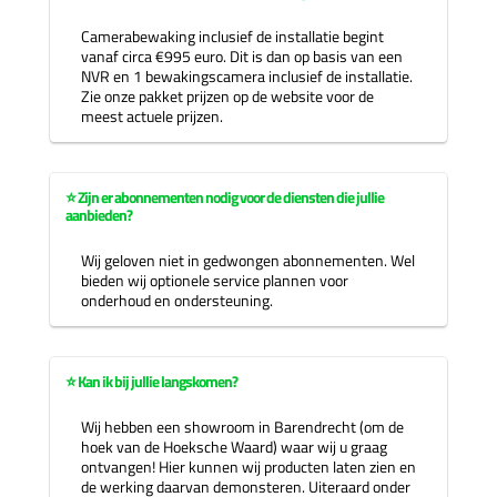
Camerabewaking inclusief de installatie begint
vanaf circa €995 euro. Dit is dan op basis van een
NVR en 1 bewakingscamera inclusief de installatie.
Zie onze pakket prijzen op de website voor de
meest actuele prijzen.
⭐ Zijn er abonnementen nodig voor de diensten die jullie
aanbieden?
Wij geloven niet in gedwongen abonnementen. Wel
bieden wij optionele service plannen voor
onderhoud en ondersteuning.
⭐ Kan ik bij jullie langskomen?
Wij hebben een showroom in Barendrecht (om de
hoek van de Hoeksche Waard) waar wij u graag
ontvangen! Hier kunnen wij producten laten zien en
de werking daarvan demonsteren. Uiteraard onder