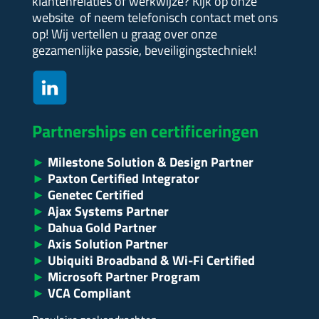
klantenrelaties of werkwijze?
Kijk op onze
website of neem telefonisch contact met ons
op! Wij vertellen u graag over onze
gezamenlijke passie, beveiligingstechniek!
Partnerships en certificeringen
►
Milestone Solution & Design Partner
►
Paxton Certified Integrator
►
Genetec Certified
►
Ajax Systems Partner
►
Dahua Gold Partner
►
Axis Solution Partner
►
Ubiquiti Broadband & Wi-Fi Certified
►
Microsoft Partner Program
►
VCA Compliant