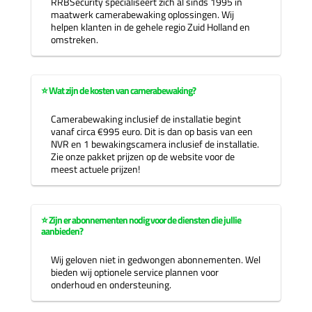
RRBSecurity specialiseert zich al sinds 1995 in
maatwerk camerabewaking oplossingen. Wij
helpen klanten in de gehele regio Zuid Holland en
omstreken.
⭐ Wat zijn de kosten van camerabewaking?
Camerabewaking inclusief de installatie begint
vanaf circa €995 euro. Dit is dan op basis van een
NVR en 1 bewakingscamera inclusief de installatie.
Zie onze pakket prijzen op de website voor de
meest actuele prijzen!
⭐ Zijn er abonnementen nodig voor de diensten die jullie
aanbieden?
Wij geloven niet in gedwongen abonnementen. Wel
bieden wij optionele service plannen voor
onderhoud en ondersteuning.