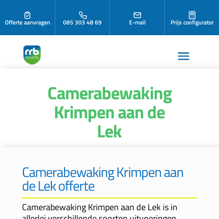
Offerte aanvragen
085 303 48 69
E-mail
Prijs configurator
Camerabewaking
Krimpen aan de
Lek
Camerabewaking Krimpen aan
de Lek offerte
Camerabewaking Krimpen aan de Lek is in
allerlei verschillende soorten uitvoeringen