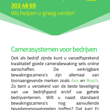
303 48 69
Wij helpen u graag verder!
Camerasystemen voor bedrijven
Ook als bedrijf zijnde kunt u vanzelfsprekend
kwalitatief goede camerabewaking sets online
aanschaffen. De verkrijgbare
bewakingscamera’s zijn allemaal van
toonaangevende merken zoals
Axis
en
Bosch
.
Zo bent u verzekerd van de beste beveiliging
van uw bedrijfspand en/of uw gehele
bedrijventerrein. Wilt u naast standaard
bewakingscamera’s nog aanvullende
beveiligingsmaatregelen treffen? Dat kan! Er