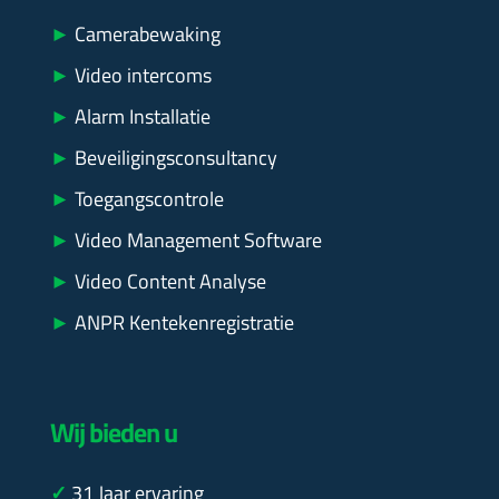
►
Camerabewaking
►
Video intercoms
►
Alarm Installatie
►
Beveiligingsconsultancy
►
Toegangscontrole
►
Video Management Software
►
Video Content Analyse
►
ANPR Kentekenregistratie
Wij bieden u
✓
31
Jaar ervaring