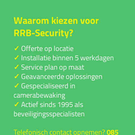
Waarom kiezen voor
RRB-Security?
✓
Offerte op locatie
✓
Installatie binnen 5 werkdagen
✓
Service plan op maat
✓
Geavanceerde oplossingen
✓
Gespecialiseerd in
camerabewaking
✓
Actief sinds 1995 als
beveiligingsspecialisten
Telefonisch contact opnemen?
085