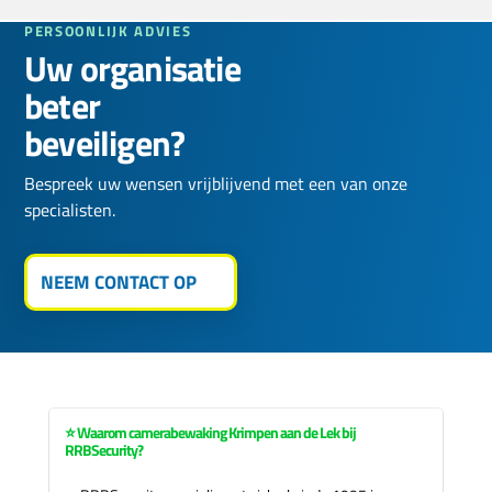
PERSOONLIJK ADVIES
Uw organisatie
beter
beveiligen?
Bespreek uw wensen vrijblijvend met een van onze
specialisten.
NEEM CONTACT OP
⭐ Waarom camerabewaking Krimpen aan de Lek bij
RRBSecurity?