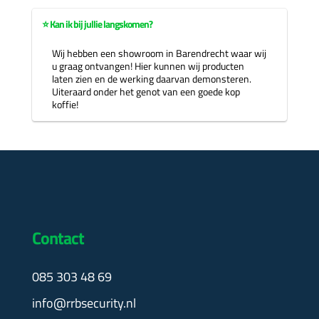
⭐ Kan ik bij jullie langskomen?
Wij hebben een showroom in Barendrecht waar wij
u graag ontvangen! Hier kunnen wij producten
laten zien en de werking daarvan demonsteren.
Uiteraard onder het genot van een goede kop
koffie!
Contact
085 303 48 69
info@rrbsecurity.nl