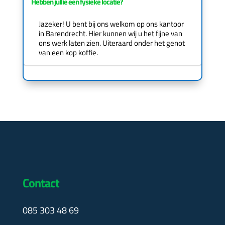
Hebben jullie een fysieke locatie?
Jazeker! U bent bij ons welkom op ons kantoor
in Barendrecht. Hier kunnen wij u het fijne van
ons werk laten zien. Uiteraard onder het genot
van een kop koffie.
Contact
085 303 48 69