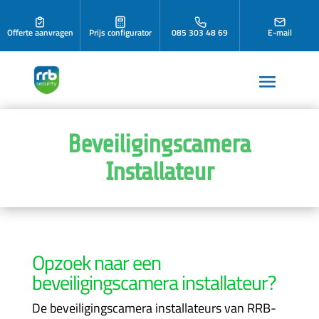
Offerte aanvragen
Prijs configurator
085 303 48 69
E-mail
Beveiligingscamera
Installateur
Opzoek naar een
beveiligingscamera installateur?
De beveiligingscamera installateurs van RRB-