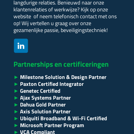
langdurige relaties. Benieuwd naar onze
klantenrelaties of werkwijze?
Kijk op onze
website of neem telefonisch contact met ons
op! Wij vertellen u graag over onze
gezamenlijke passie, beveiligingstechniek!
Partnerships en certificeringen
►
Milestone Solution & Design Partner
►
Paxton Certified Integrator
►
Genetec Certified
►
Ajax Systems Partner
►
Dahua Gold Partner
►
Axis Solution Partner
►
Ubiquiti Broadband & Wi-Fi Certified
►
Microsoft Partner Program
►
VCA Compliant