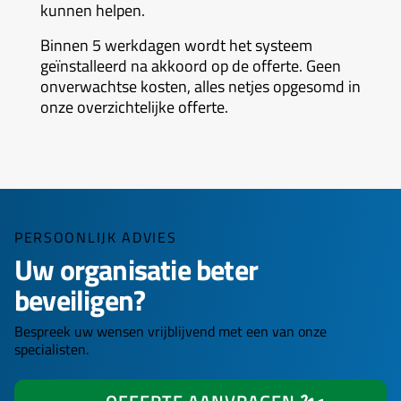
kunnen helpen.
Binnen 5 werkdagen wordt het systeem
geïnstalleerd na akkoord op de offerte. Geen
onverwachtse kosten, alles netjes opgesomd in
onze overzichtelijke offerte.
PERSOONLIJK ADVIES
Uw organisatie beter
beveiligen?
Bespreek uw wensen vrijblijvend met een van onze
specialisten.